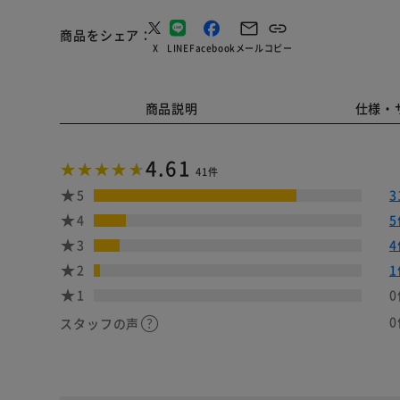
商品をシェア
X
LINE
Facebook
メール
コピー
商品説明
仕様・
4.61
41件
5
3
4
5
3
4
2
1
1
0
0
スタッフの声