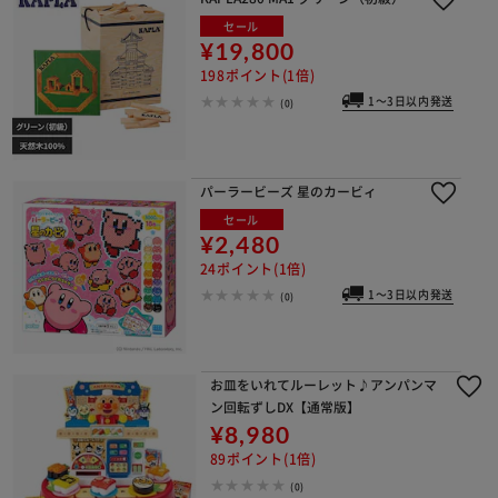
セール
¥19,800
198ポイント(1倍)
1～3日以内発送
(0)
パーラービーズ 星のカービィ
セール
¥2,480
24ポイント(1倍)
1～3日以内発送
(0)
お皿をいれてルーレット♪アンパンマ
ン回転ずしDX【通常版】
¥8,980
89ポイント(1倍)
(0)