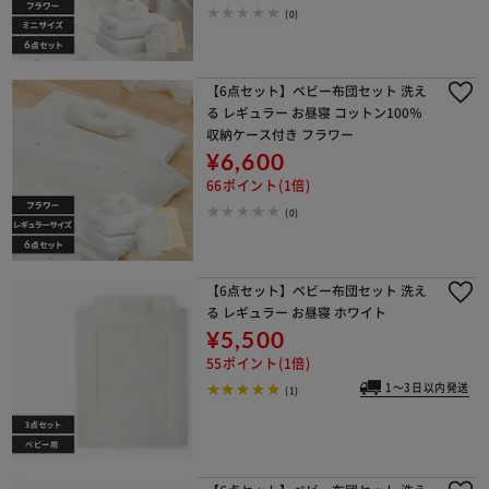
(0)
【6点セット】ベビー布団セット 洗え
る レギュラー お昼寝 コットン100％
収納ケース付き フラワー
¥6,600
66ポイント(1倍)
(0)
【6点セット】ベビー布団セット 洗え
る レギュラー お昼寝 ホワイト
¥5,500
55ポイント(1倍)
1～3日以内発送
(1)