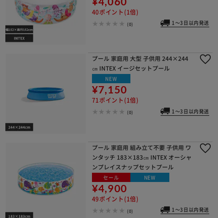
¥4,060
40ポイント(1倍)
1～3日以内発送
(0)
プール 家庭用 大型 子供用 244×244
㎝ INTEX イージセットプール
NEW
¥7,150
71ポイント(1倍)
1～3日以内発送
(0)
プール 家庭用 組み立て不要 子供用 ワ
ンタッチ 183×183㎝ INTEX オーシャ
ンプレイスナップセットプール
セール
NEW
¥4,900
49ポイント(1倍)
1～3日以内発送
(0)