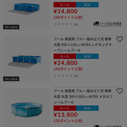
セール
NEW
¥14,800
148ポイント(1倍)
1～3日以内発送
(0)
プール 家庭用 ブルー 組み立て式 簡単
大型 450×220㎝ INTEX レクタングラ
ーフレームプール
セール
NEW
¥24,800
248ポイント(1倍)
(0)
プール 家庭用 ブルー 組み立て式 簡単
大型 丸型 305×305㎝ INTEX メタルフ
レームプール
セール
NEW
¥13,800
138ポイント(1倍)