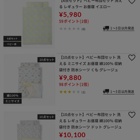
【6点セット】ベビー布団セット 洗え
る レギュラー お昼寝 イエロー
¥5,980
59ポイント(1倍)
1～3日以内発送
(0)
【10点セット】ベビー布団セット 洗
える ミニサイズ お昼寝 綿100％ 収納
袋付き 防水シーツ くも グレージュ
¥9,880
98ポイント(1倍)
1～3日以内発送
(1)
【10点セット】ベビー布団セット 洗
える レギュラー お昼寝 綿100％ 収納
袋付き 防水シーツ ドット グレージュ
¥10,100