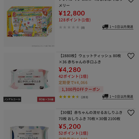
メリー
¥12,800
128ポイント(1倍)
1～3日以内発送
(0)
【2880枚】ウェットティッシュ 80枚
×36 赤ちゃんの手口ふき
¥4,280
42ポイント(1倍)
定期便で¥4,066
1,300円OFFクーポン
1～3日以内発送
(203)
【30個】赤ちゃんの流せるおしりふき
70枚 おしりふき 70枚×30個 2100枚
¥5,200
52ポイント(1倍)