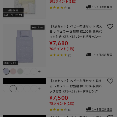
101ポイント(1倍)
1～3日以内発送
(5)
【7点セット】ベビー布団セット 洗え
る レギュラー お昼寝 綿100％ 収納バ
ック付き KFS-K7S バード柄ラベンダ
ー
¥7,680
76ポイント(1倍)
1～3日以内発送
(2)
＋
【5点セット】ベビー布団セット 洗え
る レギュラー お昼寝 綿100％ 収納バ
ック付き KFS-K5S バード柄ピンク
¥7,500
75ポイント(1倍)
1～3日以内発送
(3)