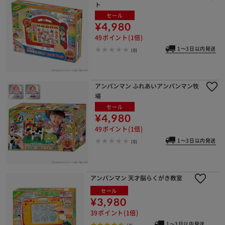
ト
セール
¥4,980
49ポイント(1倍)
1～3日以内発送
(0)
アンパンマン ふれあいアンパンマン牧
場
セール
¥4,980
49ポイント(1倍)
1～3日以内発送
(0)
アンパンマン 天才脳らくがき教室
セール
¥3,980
39ポイント(1倍)
1～3日以内発送
(3)