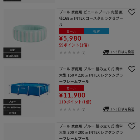
プール 家庭用 ビニールプール 丸型 直
径168㎝ INTEX コースタルラクゼプー
ル
セール
NEW
¥5,980
59ポイント(1倍)
1～3日以内発送
(0)
プール 家庭用 ブルー 組み立て式 簡単
大型 150×220㎝ INTEX レクタングラ
ーフレームプール
セール
¥11,980
119ポイント(1倍)
1～3日以内発送
(0)
プール 家庭用 ブルー 組み立て式 簡単
大型 300×200㎝ INTEX レクタングラ
ーフレームプール