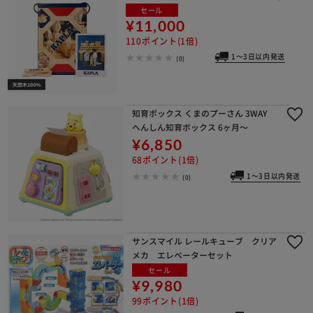
セール
¥11,000
110ポイント(1倍)
1～3日以内発送
(0)
知育ボックス くまのプーさん 3WAY
へんしん知育ボックス 6ヶ月～
¥6,850
68ポイント(1倍)
1～3日以内発送
(0)
サンスマイル レールキューブ クリア
メカ エレベーターセット
セール
¥9,980
99ポイント(1倍)