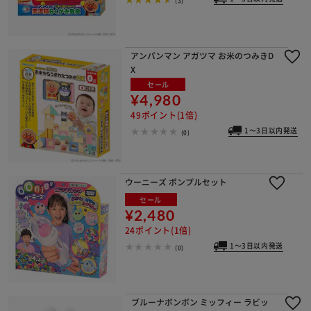
アンパンマン アガツマ お米のつみきD
X
セール
¥4,980
49ポイント(1倍)
1～3日以内発送
(0)
ウーニーズ ポンプルセット
セール
¥2,480
24ポイント(1倍)
1～3日以内発送
(0)
ブルーナボンボン ミッフィー ラビッ