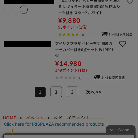
＋
【8点セット】ベビー布団セット 洗え
る レギュラー お昼寝 綿100％ 防水シ
ーツ付き スター2 ホワイト
¥9,880
98ポイント(1倍)
1～3日以内発送
(4)
アイリスプラザ ベビー布団 国産ガー
ゼカバー付き6点セット IV IRP0158
¥14,980
149ポイント(1倍)
1～3日以内発送
(0)