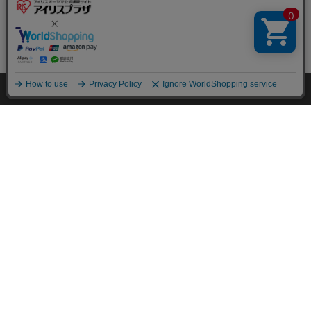
1
2
3
次へ >>
HOME
イベント
ベビーイチオシ！
HOME
探す
ログイン
お気に入り
お知らせ
特定商取引法に基づく通信販売業者の表示