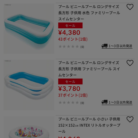
プール ビニールプール ロングサイズ
長方形 子供用 水色 ファミリープール
スイムセンター
セール
¥4,380
43ポイント(1倍)
1～3日以内発送
(0)
プール ビニールプール ロングサイズ
長方形 子供用 ファミリープール スイ
ムセンター
セール
¥3,780
37ポイント(1倍)
1～3日以内発送
(0)
プール ビニールプール 小さい 子供用
152×152㎝ INTEX リトルオッタープ
ール