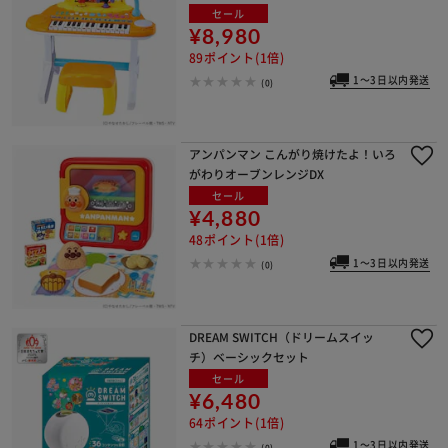
セール
¥8,980
89ポイント(1倍)
1～3日以内発送
(0)
アンパンマン こんがり焼けたよ！いろ
がわりオーブンレンジDX
セール
¥4,880
48ポイント(1倍)
1～3日以内発送
(0)
DREAM SWITCH（ドリームスイッ
チ）ベーシックセット
セール
¥6,480
64ポイント(1倍)
1～3日以内発送
(0)