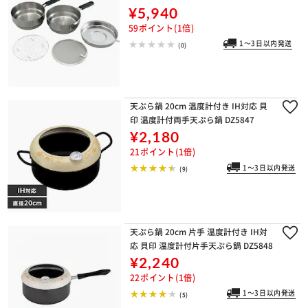
¥5,940
59ポイント(1倍)
1～3日以内発送
(0)
天ぷら鍋 20cm 温度計付き IH対応 貝
印 温度計付両手天ぷら鍋 DZ5847
¥2,180
21ポイント(1倍)
1～3日以内発送
(9)
天ぷら鍋 20cm 片手 温度計付き IH対
応 貝印 温度計付片手天ぷら鍋 DZ5848
¥2,240
22ポイント(1倍)
1～3日以内発送
(5)