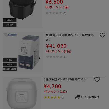
¥6,600
66ポイント(1倍)
(0)
象印 象印精米機 ホワイト BR-WB10-
WA
¥41,030
410ポイント(1倍)
(0)
3合炊飯器 VS-KE23WH ホワイト
¥4,700
47ポイント(1倍)
1～3日以内発送
(2)