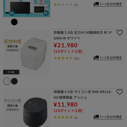
1～3日以内発送
(1)
炊飯器 5.5合 圧力IH 50銘柄炊き RC-P
GA50-W ホワイト
¥21,980
219ポイント(1倍)
1～3日以内発送
(11)
炊飯器 5.5合 マイコン式 SHK-NR110-
HA 極厚銅釜 アッシュ
¥11,980
119ポイント(1倍)
1～3日以内発送
(1)