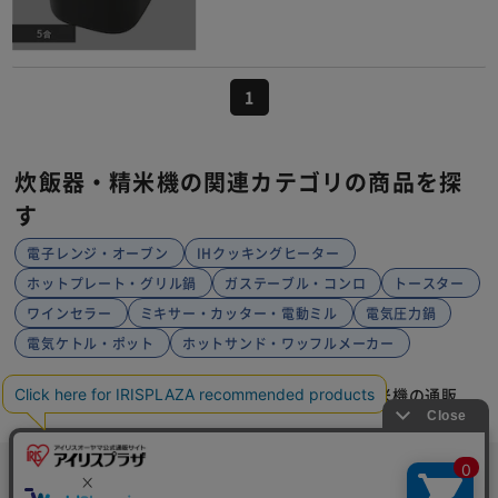
1
炊飯器・精米機の関連カテゴリの商品を探
す
電子レンジ・オーブン
IHクッキングヒーター
ホットプレート・グリル鍋
ガステーブル・コンロ
トースター
ワインセラー
ミキサー・カッター・電動ミル
電気圧力鍋
電気ケトル・ポット
ホットサンド・ワッフルメーカー
HOME
家電
キッチン家電
炊飯器・精米機の通販