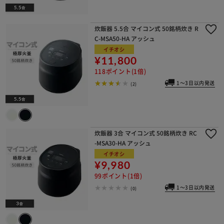
炊飯器 5.5合 マイコン式 50銘柄炊き R
C-MSA50-HA アッシュ
イチオシ
¥11,800
118ポイント(1倍)
1～3日以内発送
(2)
炊飯器 3合 マイコン式 50銘柄炊き RC
-MSA30-HA アッシュ
イチオシ
¥9,980
99ポイント(1倍)
1～3日以内発送
(0)