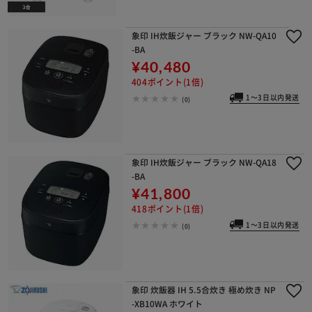
象印 IH炊飯ジャー ブラック NW-QA10
-BA
¥40,480
404ポイント(1倍)
1～3日以内発送
(0)
象印 IH炊飯ジャー ブラック NW-QA18
-BA
¥41,800
418ポイント(1倍)
1～3日以内発送
(0)
象印 炊飯器 IH 5.5合炊き 極め炊き NP
-XB10WA ホワイト