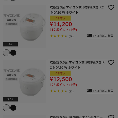
炊飯器 3合 マイコン式 50銘柄炊き RC
-MDA30-W ホワイト
イチオシ
¥11,200
112ポイント(1倍)
1～3日以内発送
(56)
炊飯器 5.5合 マイコン式 50銘柄炊き R
C-MDA50-W ホワイト
イチオシ
¥12,500
125ポイント(1倍)
1～3日以内発送
(27)
炊飯器 5.5合 IH SHK-LS110-B ブラッ