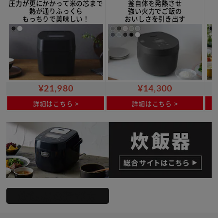
釜自体を発熱させ
圧力が更にかかって米の芯まで
強い火力でご飯の
熱が通りふっくら
おいしさを引き出す
もっちりで美味しい！
¥21,980
¥14,300
詳細はこちら
詳細はこちら
炊飯器の選び方