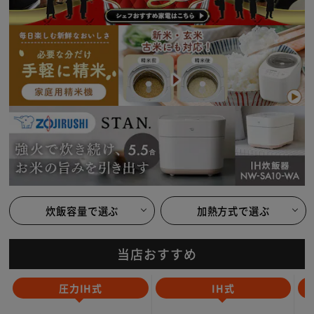
※ご確認ください
カートに入れる
購入手続きへ
炊飯容量で選ぶ
加熱方式で選ぶ
当店おすすめ
IH式
圧力IH式