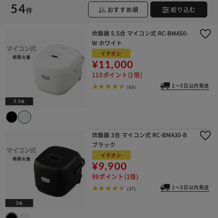
54
件
おすすめ順
絞り込む
炊飯器 5.5合 マイコン式 RC-BMA50-
W ホワイト
イチオシ
¥11,000
110ポイント(1倍)
1～3日以内発送
(63)
炊飯器 3合 マイコン式 RC-BMA30-B
ブラック
イチオシ
¥9,900
99ポイント(1倍)
1～3日以内発送
(37)