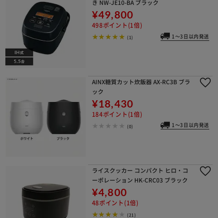
き NW-JE10-BA ブラック
¥49,800
498ポイント(1倍)
1～3日以内発送
(1)
AINX糖質カット炊飯器 AX-RC3B ブラ
ック
¥18,430
184ポイント(1倍)
1～3日以内発送
(0)
ライスクッカー コンパクト ヒロ・コ
ーポレーション HK-CRC03 ブラック
¥4,800
48ポイント(1倍)
(21)