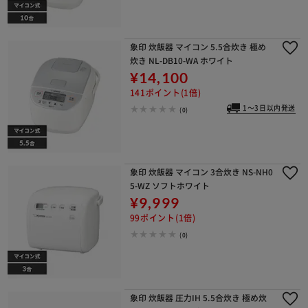
象印 炊飯器 マイコン 5.5合炊き 極め
炊き NL-DB10-WA ホワイト
¥14,100
141ポイント(1倍)
1～3日以内発送
(0)
象印 炊飯器 マイコン 3合炊き NS-NH0
5-WZ ソフトホワイト
¥9,999
99ポイント(1倍)
(0)
象印 炊飯器 圧力IH 5.5合炊き 極め炊