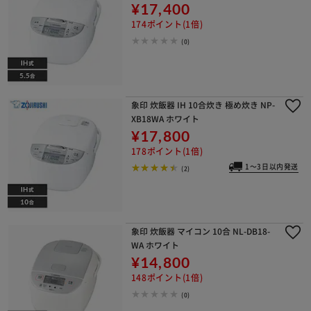
¥17,400
174ポイント(1倍)
(0)
象印 炊飯器 IH 10合炊き 極め炊き NP-
XB18WA ホワイト
¥17,800
178ポイント(1倍)
1～3日以内発送
(2)
象印 炊飯器 マイコン 10合 NL-DB18-
WA ホワイト
¥14,800
148ポイント(1倍)
(0)