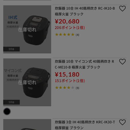
炊飯器 10合 IH 40銘柄炊き RC-IK10-B
極厚火釜 ブラック
¥20,680
206ポイント(1倍)
(4)
炊飯器 10合 マイコン式 40銘柄炊き R
C-ME10-B 極厚火釜 ブラック
¥15,180
151ポイント(1倍)
(9)
炊飯器 3合 IH 40銘柄炊き KRC-IK30-T
極厚銅釜 ブラウン