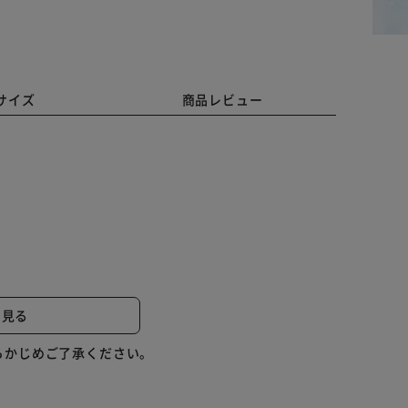
サイズ
商品レビュー
スメ
と見る
にオススメ
らかじめご了承ください。