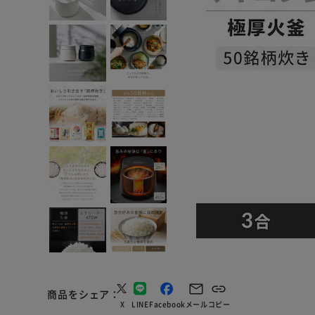
商品をシェア
X
LINE
Facebook
メール
コピー