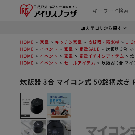
カテゴリから探す
HOME
家電
キッチン家電
炊飯器・精米機
1~
HOME
イベント
家電
家電SALE
炊飯器 3合 マ
HOME
イベント
家電
家電イチオシアイテム
炊
HOME
イベント
セールアイテム
炊飯器 3合 マイ
炊飯器 3合 マイコン式 50銘柄炊き R