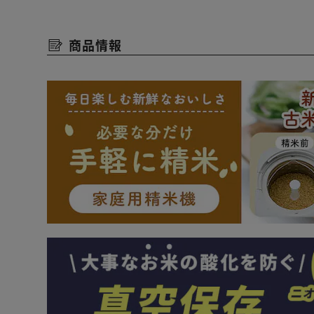
また炊込みごはん、おかゆもつくることができます。
商品情報
◆お手入れラクラク
内釜と内ぶたを洗うだけでOK。