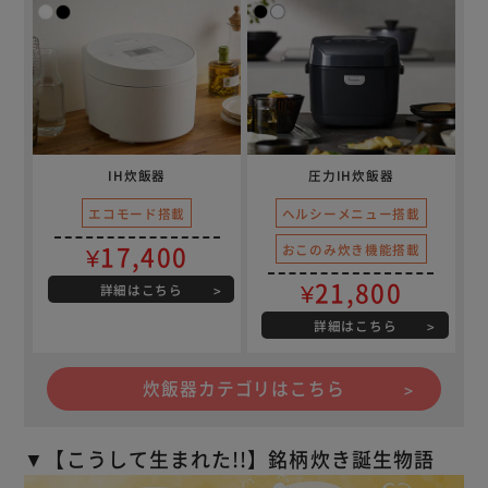
IH炊飯器
圧力IH炊飯器
エコモード搭載
ヘルシーメニュー搭載
¥17,400
おこのみ炊き機能搭載
¥21,800
詳細はこちら
詳細はこちら
炊飯器カテゴリはこちら
▼【こうして生まれた!!】銘柄炊き誕生物語