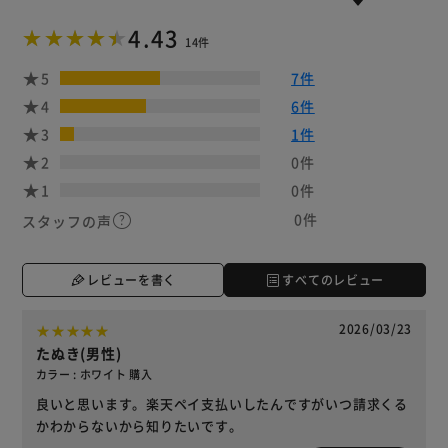
4.43
14件
5
7件
4
6件
3
1件
2
0件
1
0件
0件
スタッフの声
レビューを書く
すべてのレビュー
2026/03/23
たぬき(男性)
カラー : ホワイト 購入
良いと思います。楽天ペイ支払いしたんですがいつ請求くる
かわからないから知りたいです。