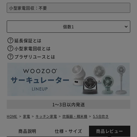
延長保証とは
小型家電回収とは
プラザリユースとは
1～3日以内発送
HOME
家電
キッチン家電
炊飯器・精米機
5.5合炊き
商品説明
仕様・サイズ
商品レビュー