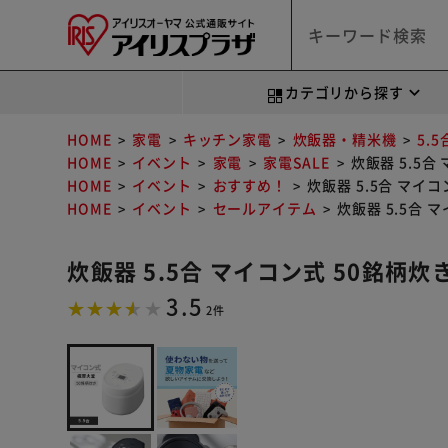
カテゴリから探す
HOME
家電
キッチン家電
炊飯器・精米機
5.
HOME
イベント
家電
家電SALE
炊飯器 5.5合
HOME
イベント
おすすめ！
炊飯器 5.5合 マイコ
HOME
イベント
セールアイテム
炊飯器 5.5合 マ
炊飯器 5.5合 マイコン式 50銘柄炊き
3.5
2件