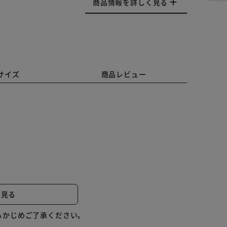
商品情報を詳しく見る
サイズ
商品レビュー
スメ
と見る
にオススメ
らかじめご了承ください。