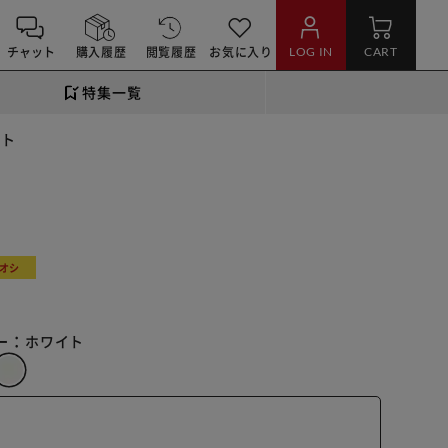
チャット
購入履歴
閲覧履歴
お気に入り
LOG IN
CART
特集一覧
イト
オシ
ー：
ホワイト