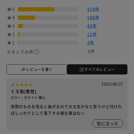
5
314件
4
146件
3
42件
2
12件
1
3件
0件
スタッフの声
レビューを書く
すべてのレビュー
2025/08/27
くろ助(男性)
カラー : ホワイト 購入
実際のものを見ると曲がるので大丈夫かなと思うけど付けれ
ばしっかりとして落下する様な事はない
役に立った