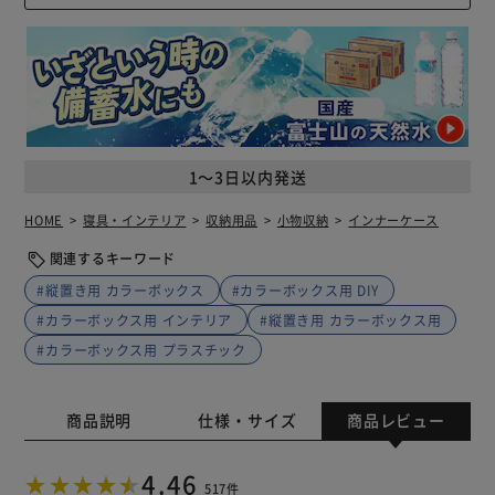
1～3日以内発送
HOME
寝具・インテリア
収納用品
小物収納
インナーケース
関連するキーワード
#縦置き用 カラーボックス
#カラーボックス用 DIY
#カラーボックス用 インテリア
#縦置き用 カラーボックス用
#カラーボックス用 プラスチック
商品説明
仕様・サイズ
商品レビュー
4.46
517件