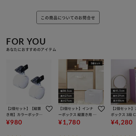
この商品についてのお問合せ
FOR YOU
あなたにおすすめのアイテム
【2個セット】【縦置
【3個セット】インナ
【2個セット】
き用】カラーボックス
ーボックス 縦置き用 FI
ボックス 3段 C
用キャスター CXK-2T
B-38R ホワイト
プル/オフホワ
¥980
¥1,780
¥4,280
ホワイト