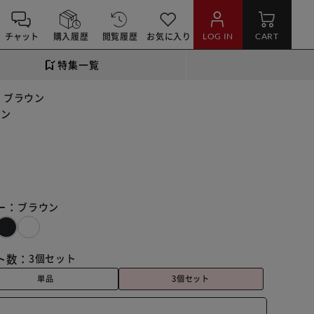
チャット
購入履歴
閲覧履歴
お気に入り
LOG IN
CART
特集一覧
 ブラウン
ウン
ー：
ブラウン
ト数：
3個セット
単品
3個セット