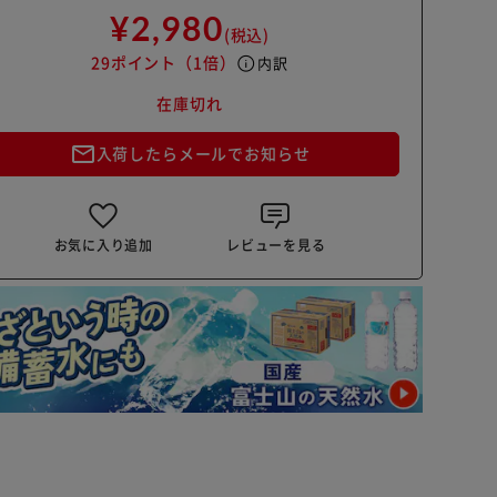
¥2,980
(税込)
29ポイント
（1倍）
info
内訳
在庫切れ
mail_outline
入荷したらメールでお知らせ
お気に入り追加
レビューを見る