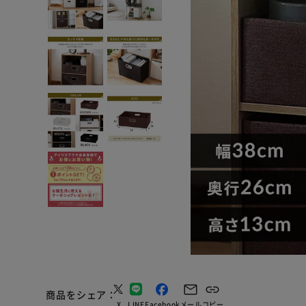
商品をシェア
X
LINE
Facebook
メール
コピー