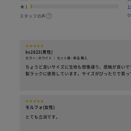
1
1
0
スタッフの声
ks2823(男性)
カラー : ホワイト ｜ セット数 : 単品 購入
ちょうど良いサイズに生地も想像通り、感触が良いで
製ラックに使用しています。サイズがぴったりで買っ
モルフォ(女性)
とても立派です。