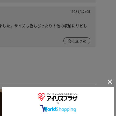
2021/12/05
ました。サイズも色もぴったり！他の収納にリピし
役に立った
※ご確認ください