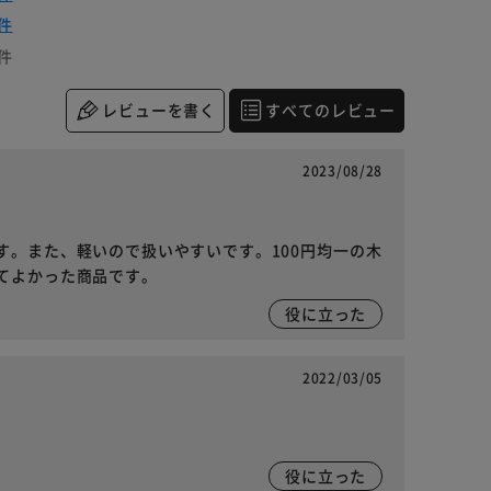
件
件
レビューを書く
すべてのレビュー
2023/08/28
す。また、軽いので扱いやすいです。100円均一の木
てよかった商品です。
役に立った
2022/03/05
役に立った