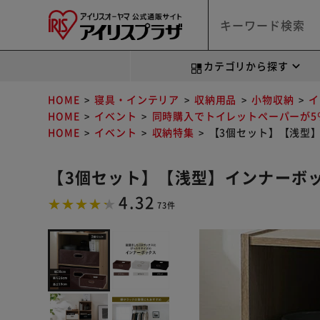
カテゴリから探す
HOME
寝具・インテリア
収納用品
小物収納
イ
HOME
イベント
同時購入でトイレットペーパーが5％
HOME
イベント
収納特集
【3個セット】【浅型】
【3個セット】【浅型】インナーボッ
4.32
73件