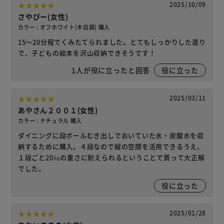
2025/10/09
さやぴー(女性)
カラー : オフホワイト(木目調) 購入
15～20分程でくみたてられました。とてもしっかりした造り
で、子どもの絵本を沢山収納できそうです！
1
人が役に立ったと回答
役に立った
2025/03/11
あやさん２００１(女性)
カラー : ナチュラル 購入
ダイニングに段ボールむき出しでおいていた水・炭酸水を収
納するために購入。４段なので縦の空間を活用できるうえ、
１段ごと20㎏の重さに耐えられるということで買って大正解
でした。
役に立った
2025/01/28