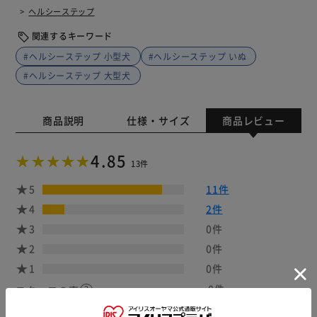
ヘルシーステップ
関連するキーワード
#ヘルシーステップ 小型犬
#ヘルシーステップ いぬ
#ヘルシーステップ 大型犬
商品説明
仕様・サイズ
商品レビュー
4.85
13件
5
11件
4
2件
3
0件
2
0件
1
0件
0件
スタッフの声