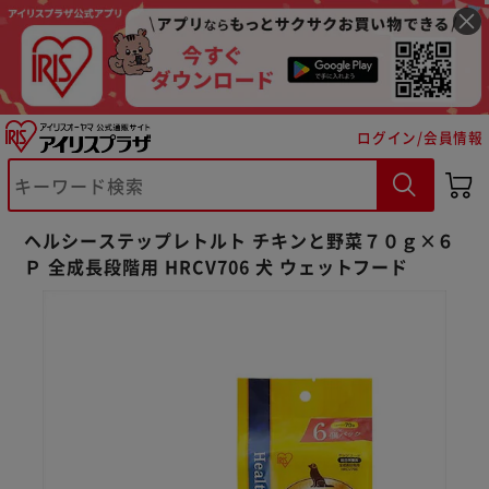
ログイン/会員情報
※ご確認ください
ヘルシーステップレトルト チキンと野菜７０ｇ×６
Ｐ 全成長段階用 HRCV706 犬 ウェットフード
カートに入れる
購入手続きへ