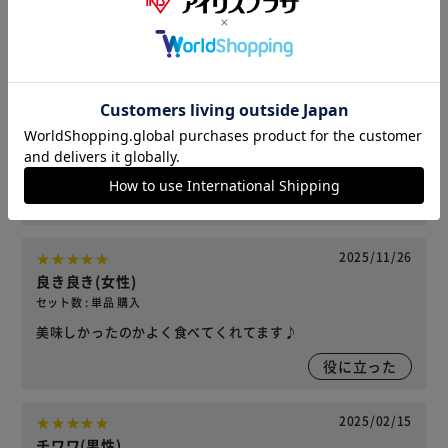
レビューを書く
すべてのレビュー
2026/03/26
いちごのパパ(男性)
セット数 : 単品 購入
安いのですがうちの子の大好物、コンビーフのような匂いで
食いつきすごいです。しかもヘルシー
役に立った
2025/11/26
良き良き(女性)
セット数 : 単品 購入
美味しかったのかよく食べてくれてます♪
役に立った
2025/02/15
チワワ(男性)