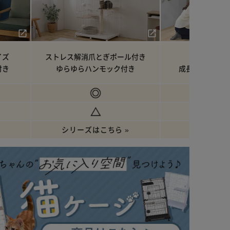
イズ
ストレス解消爪とぎポール付き
トイレ掃除
付き
ゆらゆらハンモック付き
成長に合わせて
シリーズはこちら »
シリーズは