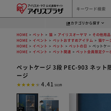
カテゴリから探す
HOME
ペット
猫
アイリスオーヤマ
その他用品
HOME
イベント
ペットおすすめアイテム
猫ケー
HOME
イベント
ペット
ペットの日
ペットケージ
HOME
イベント
ペット関連
ペット会員限定クー
ペットケージ 3段 PEC-903 ネッ
ージ
4.41
583件