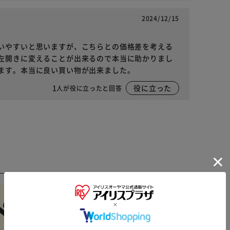
2024/12/15
いやすいと思いますが、こちらとの価格差を考える
左開きに変えることが出来るので本当に助かりまし
ます。本当に良い買い物が出来ました。
1
役に立った
人が役に立ったと回答
※ご確認ください