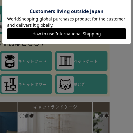
カートに入れる
購入手続きへ
メ商品はこちら▼
キャットフード
ペットゲート
キャットタワー
爪とぎ
キャットランドケージ
トイレ一体