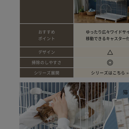
おすすめ
ゆったり広々ワイドサ
ポイント
移動できるキャスター
デザイン
掃除のしやすさ
シリーズ展開
シリーズはこちら »