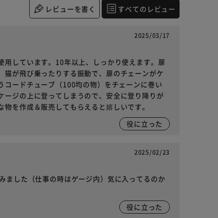
レビューを書く
すべてのレビュー
2025/03/17
使用しています。10年以上、しっかり使えます。扉
。猫が飛び乗ったりする振動で、扉のチェーンがケ
うコードチューブ（100均の物）をチェーンに巻い
ケージの上に登ってしまうので、安全に登り降りが
な物を作成＆販売してもらえると嬉しいです。
役に立った
2025/02/23
てみました（仕事の時はゲージ内）気に入ってるのか
役に立った