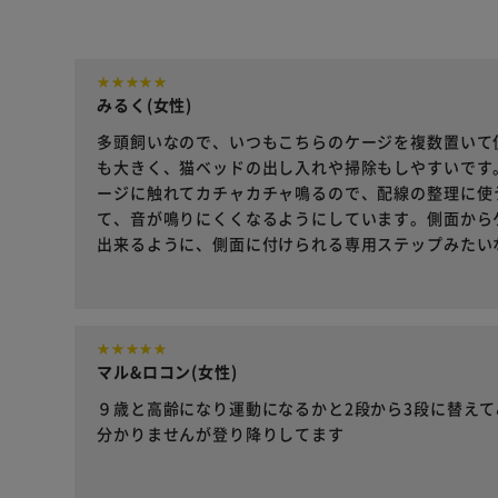
みるく(女性)
多頭飼いなので、いつもこちらのケージを複数置いて
も大きく、猫ベッドの出し入れや掃除もしやすいです
ージに触れてカチャカチャ鳴るので、配線の整理に使
て、音が鳴りにくくなるようにしています。側面から
出来るように、側面に付けられる専用ステップみたい
マル&ロコン(女性)
９歳と高齢になり運動になるかと2段から3段に替え
分かりませんが登り降りしてます