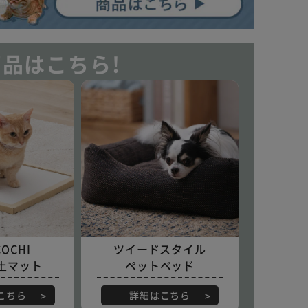
品はこちら!
OCHI
ツイードスタイル
土マット
ペットベッド
こちら
詳細はこちら