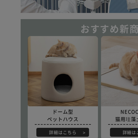
おすすめ新商
ドーム型
NECOC
ペットハウス
猫用珪藻
詳細はこちら
詳細は