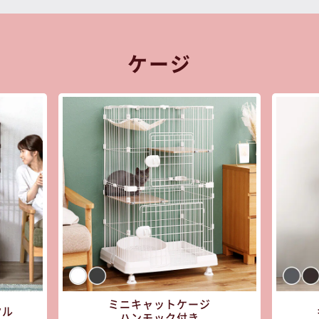
ケージ
※ご確認ください
ミニキャットケージ
クル
ハンモック付き