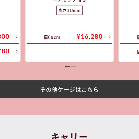
カートに入れる
購入手続きへ
高さ115cm
800
¥16,280
幅69cm
780
その他ケージはこちら
キャリー