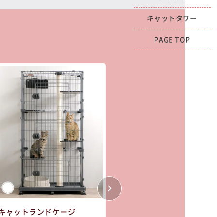
キャットタワー
PAGE TOP
キャットランドケージ
隠れ家
キャットランドケ