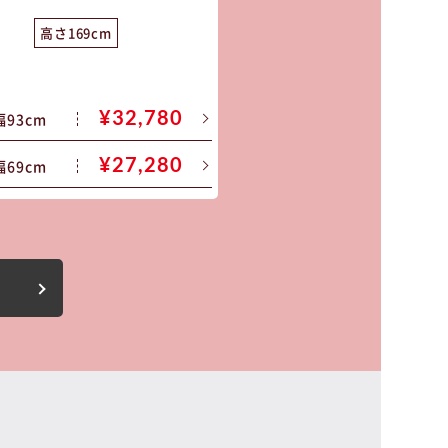
高さ169cm
高さ153cm
¥32,780
¥35,
幅93cm
幅80cm
¥27,280
¥30,
幅69cm
幅58cm