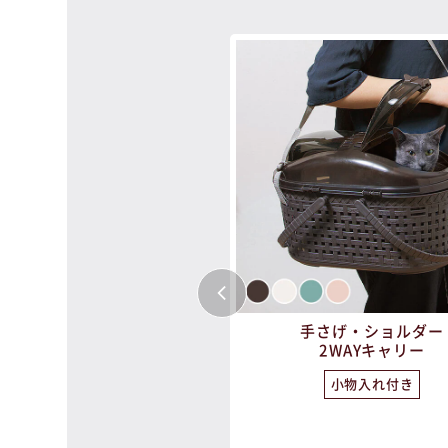
手さげ・ショルダー
2WAYペットリュック
2WAYキャリー
メッシュ窓
小物入れ付き