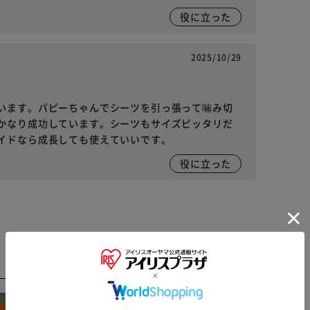
役に立った
2025/10/29
います。パピーちゃんでシーツを引っ張って噛み切
かなり成功しています。シーツもサイズピッタリだ
イドなら成長しても使えていいです。
役に立った
※ご確認ください