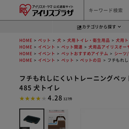
カテゴリから探す
HOME
ペット
犬
犬用トイレ・衛生用品
犬用ト
HOME
イベント
ペット関連
犬用品アイリスオー
HOME
イベント
ペットおすすめアイテム
シーツ
HOME
イベント
ペット
ペットの日
フチもれし
フチもれしにくいトレーニングペットト
485 犬トイレ
4.28
327件