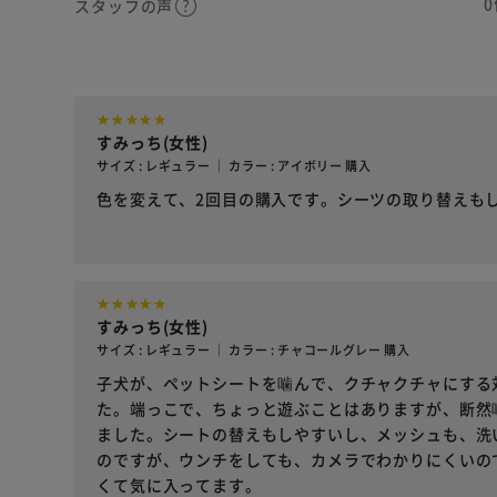
0
スタッフの声
すみっち(女性)
サイズ : レギュラー ｜ カラー : アイボリー 購入
色を変えて、2回目の購入です。シーツの取り替えも
すみっち(女性)
サイズ : レギュラー ｜ カラー : チャコールグレー 購入
子犬が、ペットシートを噛んで、クチャクチャにする
た。端っこで、ちょっと遊ぶことはありますが、断然
ました。シートの替えもしやすいし、メッシュも、洗
のですが、ウンチをしても、カメラでわかりにくいの
くて気に入ってます。