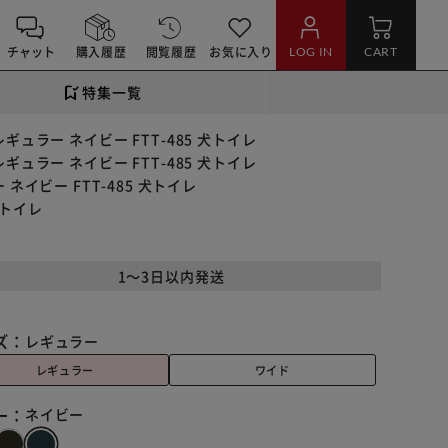
チャット
購入履歴
閲覧履歴
お気に入り
LOG IN
CART
特集一覧
ラー ネイビー FTT-485 犬トイレ
ラー ネイビー FTT-485 犬トイレ
イビー FTT-485 犬トイレ
犬トイレ
1～3日以内発送
ズ：
レギュラー
レギュラー
ワイド
ー：
ネイビー