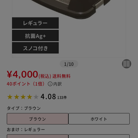
1
/
10
¥4,000
(税込)
送料無料
40ポイント
（1倍）
info
内訳
4.08
133件
タイプ：
ブラウン
ブラウン
ホワイト
おまけ：
レギュラー