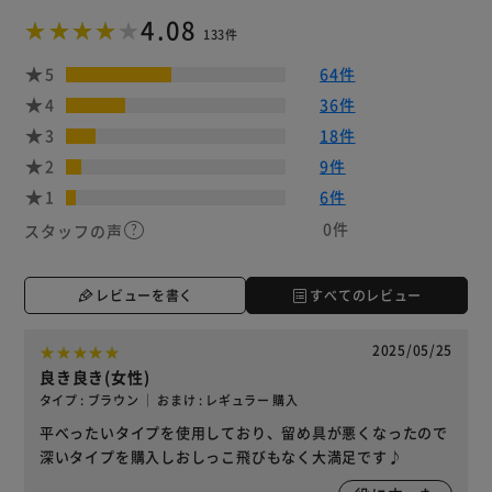
4.08
133件
5
64件
4
36件
3
18件
2
9件
1
6件
0件
スタッフの声
レビューを書く
すべてのレビュー
2025/05/25
良き良き(女性)
タイプ : ブラウン ｜ おまけ : レギュラー 購入
平べったいタイプを使用しており、留め具が悪くなったので
深いタイプを購入しおしっこ飛びもなく大満足です♪