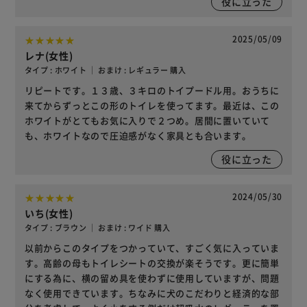
役に立った
2025/05/09
レナ(女性)
タイプ : ホワイト ｜ おまけ : レギュラー 購入
リピートです。１３歳、３キロのトイプードル用。おうちに
来てからずっとこの形のトイレを使ってます。最近は、この
ホワイトがとてもお気に入りで２つめ。居間に置いていて
も、ホワイトなので圧迫感がなく家具とも合います。
役に立った
2024/05/30
いち(女性)
タイプ : ブラウン ｜ おまけ : ワイド 購入
以前からこのタイプをつかっていて、すごく気に入っていま
す。高齢の母もトイレシートの交換が楽そうです。更に簡単
にする為に、横の留め具を使わずに使用していますが、問題
なく使用できています。ちなみに犬のこだわりと経済的な部