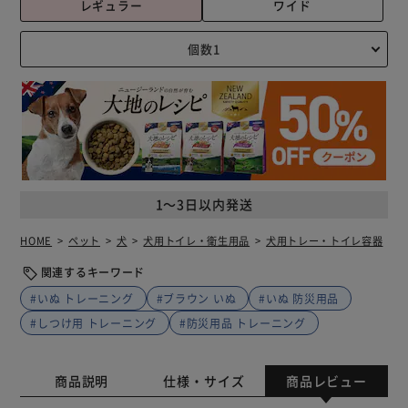
レギュラー
ワイド
1～3日以内発送
HOME
ペット
犬
犬用トイレ・衛生用品
犬用トレー・トイレ容器
関連するキーワード
#いぬ トレーニング
#ブラウン いぬ
#いぬ 防災用品
#しつけ用 トレーニング
#防災用品 トレーニング
商品説明
仕様・サイズ
商品レビュー