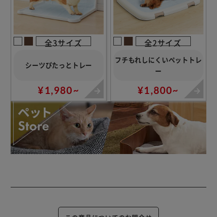
全3サイズ
全2サイズ
フチもれしにくいペットトレ
シーツぴたっとトレー
ー
¥1,980~
¥1,800~