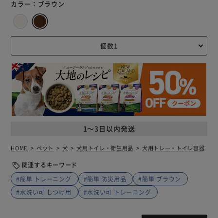
カラー：
ブラウン
1～3日以内発送
HOME
ペット
犬
犬用トイレ・衛生用品
犬用トレー・トイレ容器
関連するキーワード
#簡単 トレーニング
#簡単 防災用品
#簡単 ブラウン
#水洗い可 しつけ用
#水洗い可 トレーニング