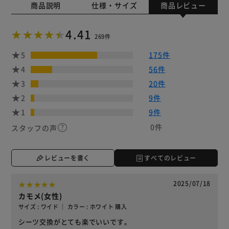
商品説明
仕様・サイズ
商品レビュー
4.41
269件
5
175件
4
56件
3
20件
2
9件
1
9件
0件
スタッフの声
レビューを書く
すべてのレビュー
2025/07/18
カモメ(女性)
サイズ : ワイド ｜ カラー : ホワイト 購入
シーツ交換がとても楽でいいです。