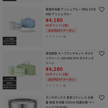
保温弁当箱 アッシュブルー DBQ-257B
ASB アッシュブルー
¥4,180
41ポイント(1倍)
300円OFFクーポン
(0)
真空断熱 スープランチセット ダステ
ィグリーン JEH-800 DTG ダスティグ
リーン
¥4,280
42ポイント(1倍)
300円OFFクーポン
(0)
ランチボックス 真空ステンレス 大容
量 保温 弁当箱 1050ml 抗菌仕様 ベー
シック STLB3AG