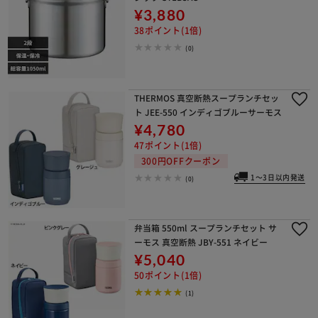
¥3,880
38ポイント(1倍)
(0)
THERMOS 真空断熱スープランチセッ
ト JEE-550 インディゴブルーサーモス
¥4,780
47ポイント(1倍)
300円OFFクーポン
1～3日以内発送
(0)
弁当箱 550ml スープランチセット サ
ーモス 真空断熱 JBY-551 ネイビー
¥5,040
50ポイント(1倍)
(1)