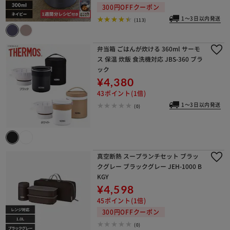
300円OFFクーポン
1～3日以内発送
(113)
弁当箱 ごはんが炊ける 360ml サーモ
ス 保温 炊飯 食洗機対応 JBS-360 ブラ
ック
¥4,380
43ポイント(1倍)
1～3日以内発送
(0)
真空断熱 スープランチセット ブラッ
クグレー ブラックグレー JEH-1000 B
KGY
¥4,598
45ポイント(1倍)
300円OFFクーポン
(0)