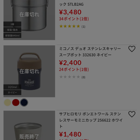
ック STLB2AG
¥3,480
34ポイント(1倍)
(1)
ミコノス デュオ ステンレスキャリー
スープポット 332630 ネイビー
¥2,400
24ポイント(1倍)
(0)
サブヒロモリ ボンエトワール ステン
レスサーモミニカップ 256622 ホワイ
ト
¥1,480