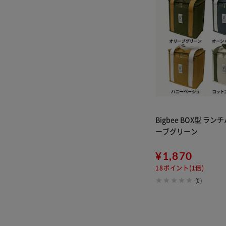
Bigbee BOX型 ラン
ーブグリーン
¥1,870
18ポイント(1倍)
(0)