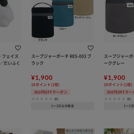
 フェイス
スープジャーポーチ RES-003 ブ
スープジャーポーチ
イト／だいふく
ラック
ークグレー
】
¥1,900
¥1,900
19ポイント(1倍)
19ポイント(1倍)
300円OFFクーポン
300円OFFク
(0)
(0)
1～3日以内発送
1～3