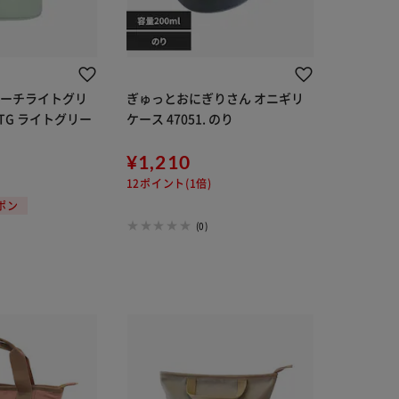
ポーチライトグリ
ぎゅっとおにぎりさん オニギリ
 LTG ライトグリー
ケース 47051. のり
¥1,210
12ポイント(1倍)
ーポン
(0)