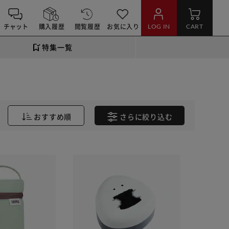
チャット
購入履歴
閲覧履歴
お気に入り
LOG IN
CART
特集一覧
おすすめ順
さらに
絞り込む