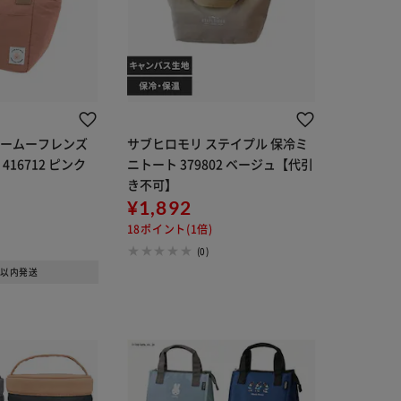
ムームーフレンズ
サブヒロモリ ステイプル 保冷ミ
416712 ピンク
ニトート 379802 ベージュ【代引
き不可】
¥1,892
18ポイント(1倍)
(0)
日以内発送