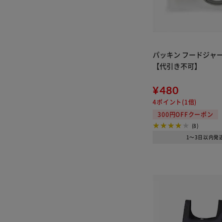
パッキン フードジャー用
【代引き不可】
¥480
4ポイント(1倍)
300円OFFクーポン
(8)
1～3日以内発