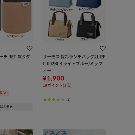
 RET-003 ダ
サーモス 保冷ランチバッグ2L RF
C-002BLB ライトブルー/ミッフ
ィー
¥1,900
19ポイント(1倍)
ーポン
(3)
日以内発送