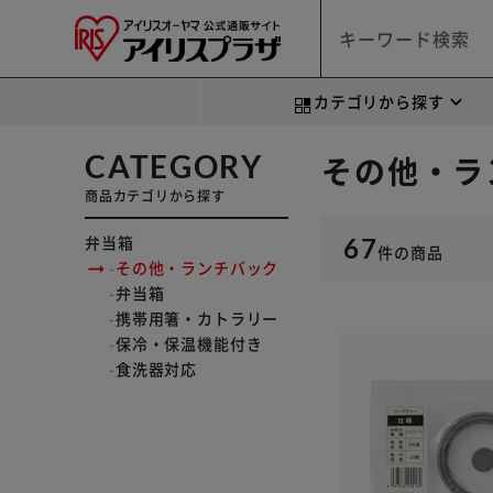
カテゴリから探す
CATEGORY
その他・ラ
商品カテゴリから探す
弁当箱
67
件
の商品
その他・ランチバック
弁当箱
携帯用箸・カトラリー
保冷・保温機能付き
食洗器対応