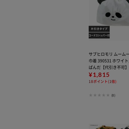
サブヒロモリ ムームー
巾着 390531 ホワ
ぱんだ【代引き不可
¥1,815
18ポイント(1倍)
(0)