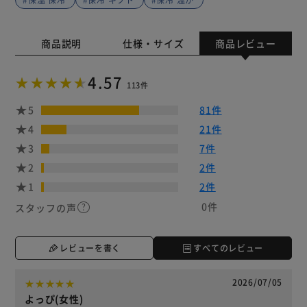
商品説明
仕様・サイズ
商品レビュー
4.57
113件
5
81件
4
21件
3
7件
2
2件
1
2件
0件
スタッフの声
レビューを書く
すべてのレビュー
2026/07/05
よっぴ(女性)