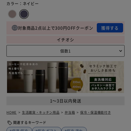
カラー：
ネイビー
対象商品2点以上で300円OFFクーポン
獲得する
イチオシ
1～3日以内発送
HOME
生活雑貨・キッチン用品
弁当箱
保冷・保温機能付き
関連するキーワード
#保温 保冷
#保冷 ギフト
#保冷 温か