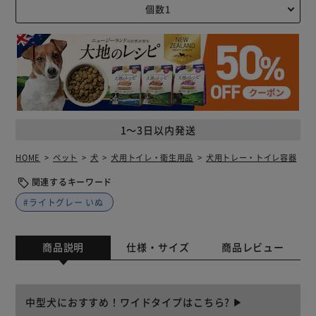
1～3日以内発送
HOME
ペット
犬
犬用トイレ・衛生用品
犬用トレー・トイレ容器
関連するキーワード
#ライトグレー いぬ
商品説明
仕様・サイズ
商品レビュー
中型犬におすすめ！ワイドタイプはこちら? ▶