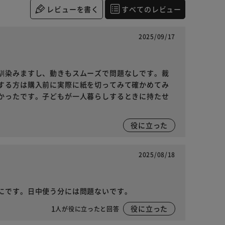
レビューを書く
すべてのレビュー
2025/09/17
馴染みますし、動きもスムーズで問題なしです。裁
する方は購入前に実際に紙を切ってみて確かめてみ
かったです。子どもが一人暮らしするときに持たせ
役に立った
2025/08/18
にです。日中使う分には問題ないです。
1
役に立った
人が役に立ったと回答