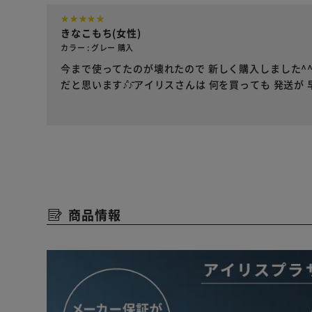
きなこもち(女性)
カラー : グレー 購入
今まで使ってたのが壊れたので 新しく購入しました^
だと思います♪̊̈♪̆̈アイリスさんは 何を買っても 発送が 
商品情報