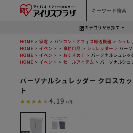
カテゴリから探す
HOME
家電
パソコン・オフィス周辺機器
シュレ
HOME
イベント
事務用品
シュレッダー
パーソ
HOME
イベント
おすすめ！
パーソナルシュレッダー
HOME
イベント
セールアイテム
パーソナルシュレ
パーソナルシュレッダー クロスカット 
ト
4.19
32件