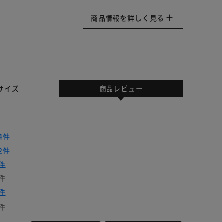
商品情報を詳しく見る
サイズ
商品レビュー
4件
2件
件
件
件
件