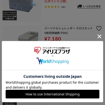
11ポイント(1倍)
1～3日以内発送
(88)
パーソナルシュレッダー クロスカット
5枚同時細断 P5HC
¥7,180
71ポイント(1倍)
1～3日以内発送
(42)
パーソナルシュレッダー マイクロクロ
スカット 4枚同時細断 HS4SC
¥8,780
87ポイント(1倍)
1～3日以内発送
(63)