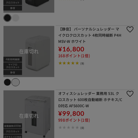
【静音】 パーソナルシュレッダー マ
イクロクロスカット 4枚同時細断 P4H
MSV-W ホワイト
¥16,800
168ポイント(1倍)
(9)
オフィスシュレッダー 業務用 53L ク
ロスカット 600枚自動細断 ホチキス/C
D対応 AFS600C-W
¥99,800
998ポイント(1倍)
(0)