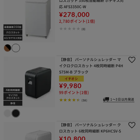
ロスカット 350枚自動細断 ホチキス対
応 AFS3350C-W
¥278,000
2,780ポイント(1倍)
(0)
【静音】 パーソナルシュレッダー マ
イクロクロスカット 4枚同時細断 P4H
S75M-B ブラック
イチオシ
¥9,980
99ポイント(1倍)
1～3日以内発送
(58)
【静音】 パーソナルシュレッダー ク
ロスカット 6枚同時細断 KP6HCSV-S
¥10,800