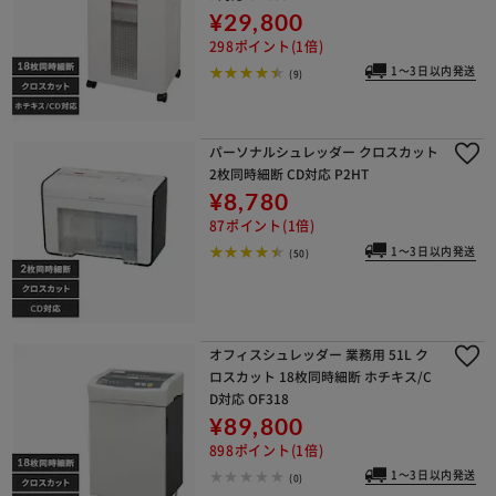
¥29,800
298ポイント(1倍)
1～3日以内発送
(9)
パーソナルシュレッダー クロスカット
2枚同時細断 CD対応 P2HT
¥8,780
87ポイント(1倍)
1～3日以内発送
(50)
オフィスシュレッダー 業務用 51L ク
ロスカット 18枚同時細断 ホチキス/C
D対応 OF318
¥89,800
898ポイント(1倍)
1～3日以内発送
(0)