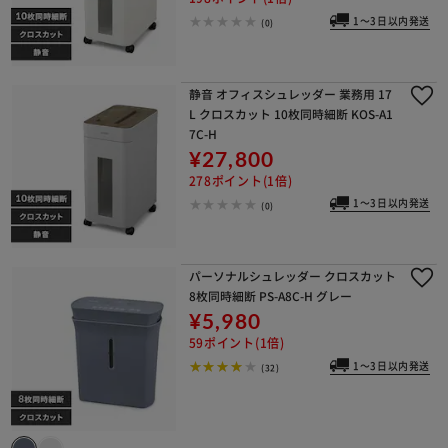
1～3日以内発送
(0)
静音 オフィスシュレッダー 業務用 17
L クロスカット 10枚同時細断 KOS-A1
7C-H
¥27,800
278ポイント(1倍)
1～3日以内発送
(0)
パーソナルシュレッダー クロスカット
8枚同時細断 PS-A8C-H グレー
¥5,980
59ポイント(1倍)
1～3日以内発送
(32)