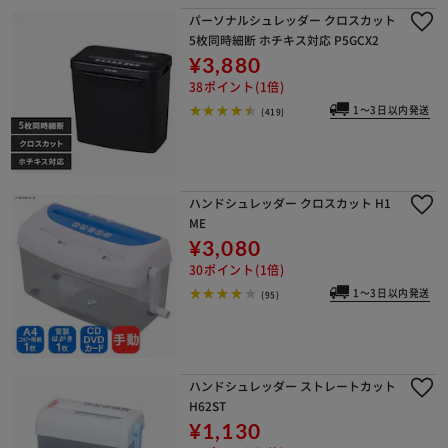
パーソナルシュレッダー クロスカット
5枚同時細断 ホチキス対応 P5GCX2
¥3,880
38ポイント(1倍)
1～3日以内発送
(419)
ハンドシュレッダー クロスカット H1
ME
¥3,080
30ポイント(1倍)
1～3日以内発送
(95)
ハンドシュレッダー ストレートカット
H62ST
¥1,130