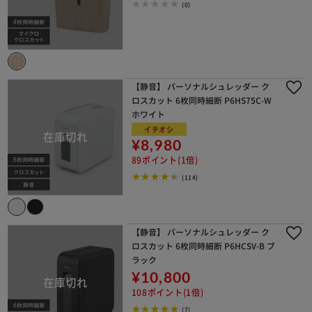
(0)
【静音】 パーソナルシュレッダー ク
ロスカット 6枚同時細断 P6HS75C-W
ホワイト
イチオシ
¥8,980
89ポイント(1倍)
(114)
【静音】 パーソナルシュレッダー ク
ロスカット 6枚同時細断 P6HCSV-B ブ
ラック
¥10,800
108ポイント(1倍)
(7)