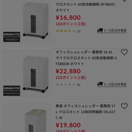
クロスカット 60枚自動細断 AFSB60C
カートに入れる
購入手続きへ
ホワイト
¥16,800
168ポイント(1倍)
1～3日以内発送
(2)
オフィスシュレッダー 業務用 18.5L
マイクロクロスカット 60枚自動細断 A
FSB60M ホワイト
¥22,880
228ポイント(1倍)
1～3日以内発送
(0)
静音 オフィスシュレッダー 業務用 17
L クロスカット 10枚同時細断 OS-A17
C-W
¥19,800
198ポイント(1倍)