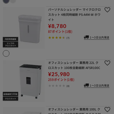
パーソナルシュレッダー マイクロクロ
スカット 4枚同時細断 PS-A4M-W ホワ
イト
¥8,780
87ポイント(1倍)
1～3日以内発送
(7)
オフィスシュレッダー 業務用 22L ク
ロスカット 100枚自動細断 AFSR100C
¥25,980
259ポイント(1倍)
1～3日以内発送
(0)
オフィスシュレッダー 業務用 100L ク