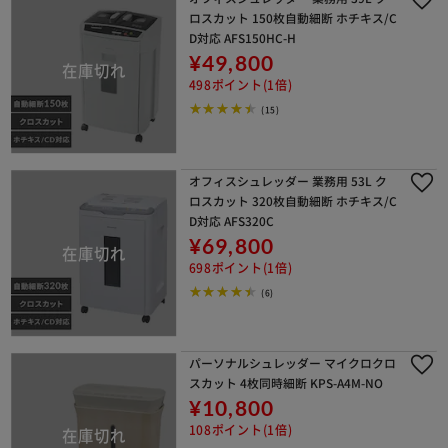
ロスカット 150枚自動細断 ホチキス/C
D対応 AFS150HC-H
¥49,800
498ポイント(1倍)
(15)
オフィスシュレッダー 業務用 53L ク
ロスカット 320枚自動細断 ホチキス/C
D対応 AFS320C
¥69,800
698ポイント(1倍)
(6)
パーソナルシュレッダー マイクロクロ
スカット 4枚同時細断 KPS-A4M-NO
¥10,800
108ポイント(1倍)