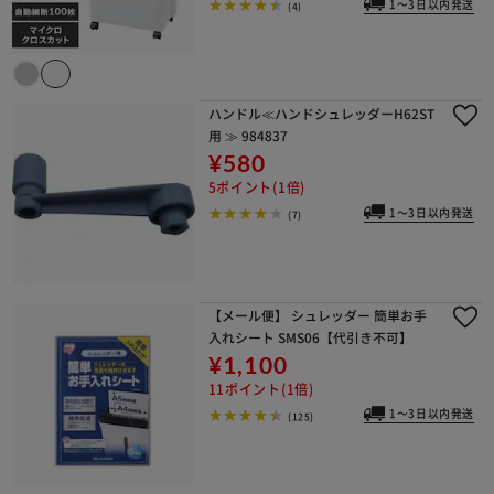
1～3日以内発送
(4)
ハンドル≪ハンドシュレッダーH62ST
用 ≫ 984837
¥580
5ポイント(1倍)
1～3日以内発送
(7)
【メール便】 シュレッダー 簡単お手
入れシート SMS06【代引き不可】
¥1,100
11ポイント(1倍)
1～3日以内発送
(125)