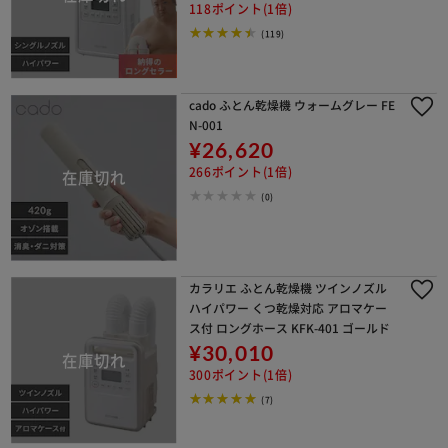
118ポイント(1倍)
(119)
cado ふとん乾燥機 ウォームグレー FE
N-001
¥26,620
266ポイント(1倍)
(0)
カラリエ ふとん乾燥機 ツインノズル
ハイパワー くつ乾燥対応 アロマケー
ス付 ロングホース KFK-401 ゴールド
¥30,010
300ポイント(1倍)
(7)