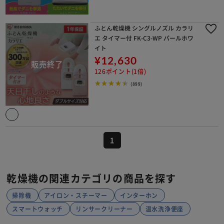
ふとん乾燥機 シングルノズル カラリ
エ タイマー付 FK-C3-WP パールホワ
イト
¥12,630
126ポイント(1倍)
(899)
1
乾燥機の関連カテゴリの商品を探す
掃除機
アイロン・スチーマー
インターホン
スマートウォッチ
リンサークリーナー
温水洗浄便座