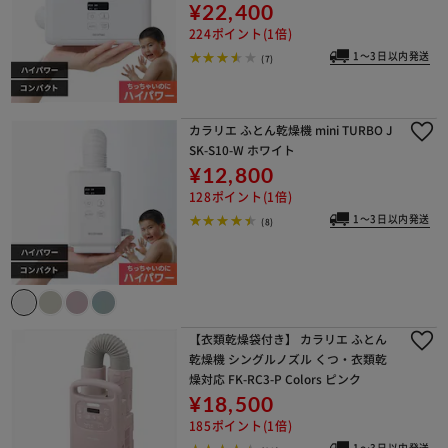
¥22,400
224ポイント(1倍)
1～3日以内発送
(7)
カラリエ ふとん乾燥機 mini TURBO J
SK-S10-W ホワイト
¥12,800
128ポイント(1倍)
1～3日以内発送
(8)
【衣類乾燥袋付き】 カラリエ ふとん
乾燥機 シングルノズル くつ・衣類乾
燥対応 FK-RC3-P Colors ピンク
¥18,500
185ポイント(1倍)