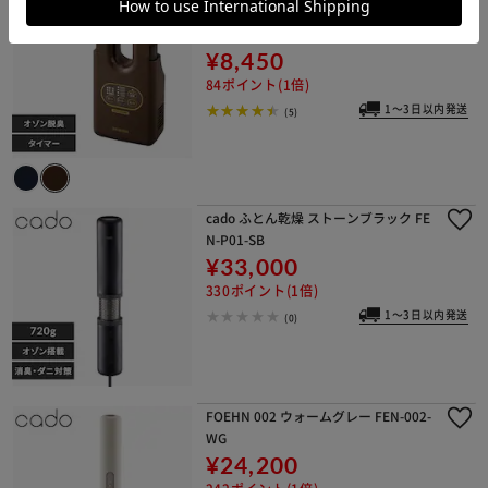
足同時乾燥 低騒音 タイマー付 KSD-C2
-T ブラウン
¥8,450
84ポイント(1倍)
1～3日以内発送
(5)
cado ふとん乾燥 ストーンブラック FE
N-P01-SB
¥33,000
330ポイント(1倍)
1～3日以内発送
(0)
FOEHN 002 ウォームグレー FEN-002-
WG
¥24,200