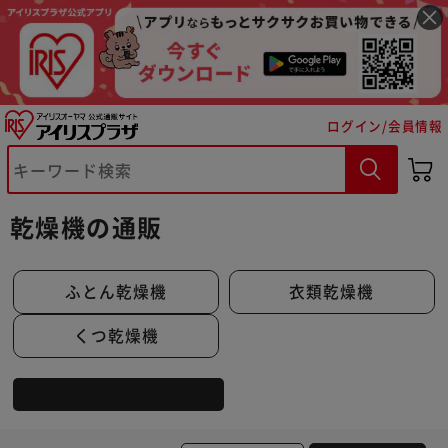
ログイン/会員情報
乾燥機の通販
ふとん乾燥機
衣類乾燥機
くつ乾燥機
乾燥機の選び方