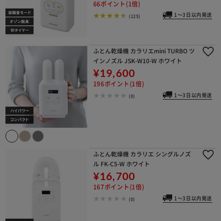
66ポイント(1倍)
1～3日以内発送
(125)
ふとん乾燥機 カラリエmini TURBO ツ
インノズル JSK-W10-W ホワイト
¥19,600
196ポイント(1倍)
1～3日以内発送
(0)
ふとん乾燥機 カラリエ シングルノズ
ル FK-C5-W ホワイト
¥16,700
167ポイント(1倍)
1～3日以内発送
(0)