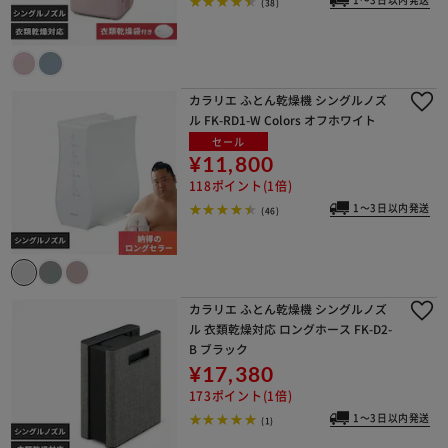
1～3日以内発送
(38)
カラリエ ふとん乾燥機 シングルノズ
ル FK-RD1-W Colors オフホワイト
セール
¥11,800
118ポイント(1倍)
1～3日以内発送
(46)
カラリエ ふとん乾燥機 シングルノズ
ル 衣類乾燥対応 ロングホース FK-D2-
B ブラック
¥17,380
173ポイント(1倍)
1～3日以内発送
(1)