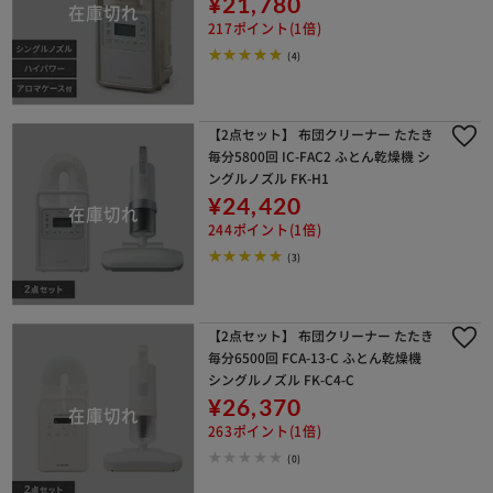
¥21,780
217ポイント(1倍)
(4)
【2点セット】 布団クリーナー たたき
毎分5800回 IC-FAC2 ふとん乾燥機 シ
ングルノズル FK-H1
¥24,420
244ポイント(1倍)
(3)
【2点セット】 布団クリーナー たたき
毎分6500回 FCA-13-C ふとん乾燥機
シングルノズル FK-C4-C
¥26,370
263ポイント(1倍)
(0)