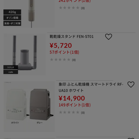
242ポイント(1倍)
(0)
靴乾燥スタンド FEN-ST01
¥5,720
57ポイント(1倍)
(0)
象印 ふとん乾燥機 スマートドライ RF-
UA10 ホワイト
¥14,900
149ポイント(1倍)
(0)