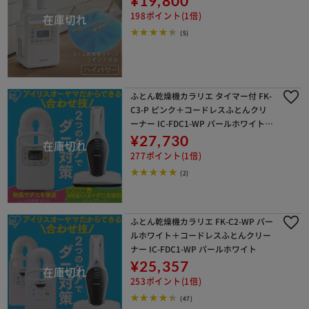
¥19,800
198ポイント(1倍)
(5)
ふとん乾燥機カラリエ タイマー付 FK-
C3-P ピンク＋コードレスふとんクリ
ーナー IC-FDC1-WP パールホワイトピ
ンク
¥27,730
277ポイント(1倍)
(2)
ふとん乾燥機カラリエ FK-C2-WP パー
ルホワイト＋コードレスふとんクリー
ナー IC-FDC1-WP パールホワイト
¥25,357
253ポイント(1倍)
(47)