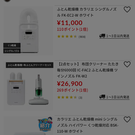
ふとん乾燥機 カラリエ シングルノズ
ル FK-EC2-W ホワイト
¥11,000
110ポイント(1倍)
1～3日以内発送
(908)
【2点セット】 布団クリーナー たたき
毎分6000回 IC-FAC2 ふとん乾燥機 ツ
インノズル FK-W2
¥26,900
269ポイント(1倍)
1～3日以内発送
(3)
カラリエ ふとん乾燥機 mini シングル
ノズル ハイパワー くつ乾燥対応 BSK-
110-W ホワイト