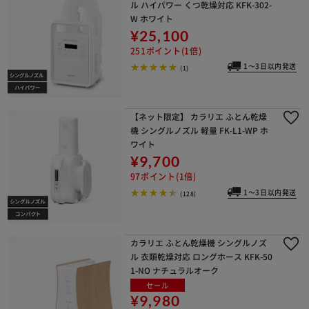
ル ハイパワー くつ乾燥対応 KFK-302-
W ホワイト
¥25,100
251ポイント(1倍)
1～3日以内発送
(1)
【ネット限定】 カラリエ ふとん乾燥
機 シングルノズル 軽量 FK-L1-WP ホ
ワイト
¥9,700
97ポイント(1倍)
1～3日以内発送
(128)
カラリエ ふとん乾燥機 シングルノズ
ル 衣類乾燥対応 ロングホース KFK-50
1-NO ナチュラルオーク
セール
¥9,980