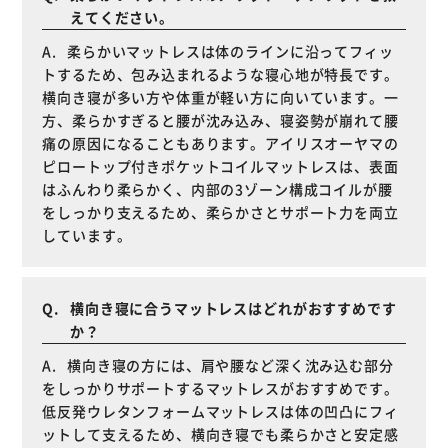
えてください。
柔らかいマットレスは体のラインに沿ってフィッ
トするため、包み込まれるような寝心地が特長です。
横向き寝が多い方や体重が軽い方に向いています。一
方、柔らかすぎると腰が沈み込み、寝姿勢が崩れて腰
痛の原因になることもあります。アイリスオーヤマの
ピロートップ付きポケットコイルマットレスは、表面
はふんわり柔らかく、内部の3ゾーン構成コイルが腰
をしっかり支えるため、柔らかさとサポート力を両立
しています。
横向き寝に合うマットレスはどれがおすすめです
か？
横向き寝の方には、肩や腰など深く沈み込む部分
をしっかりサポートするマットレスがおすすめです。
低反発ウレタンフォームマットレスは体の凹凸にフィ
ットして支えるため、横向き寝でも柔らかさと安定感