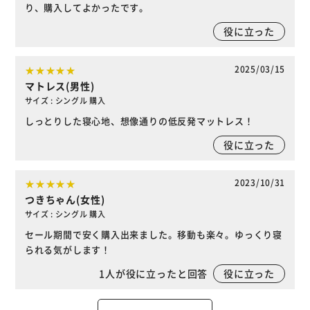
り、購入してよかったです。
役に立った
2025/03/15
マトレス(男性)
サイズ : シングル 購入
しっとりした寝心地、想像通りの低反発マットレス！
役に立った
2023/10/31
つきちゃん(女性)
サイズ : シングル 購入
セール期間で安く購入出来ました。移動も楽々。ゆっくり寝
られる気がします！
1
人が役に立ったと回答
役に立った