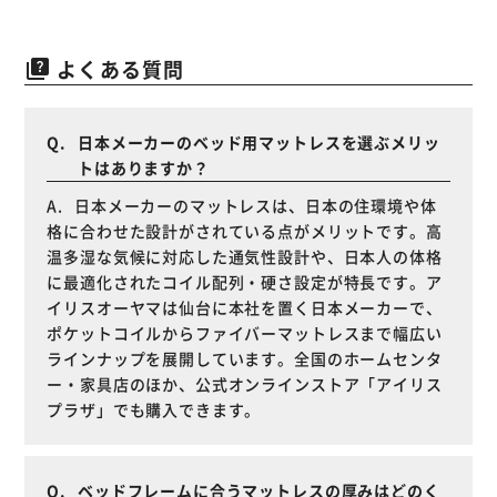
よくある質問
quiz
日本メーカーのベッド用マットレスを選ぶメリッ
トはありますか？
日本メーカーのマットレスは、日本の住環境や体
格に合わせた設計がされている点がメリットです。高
温多湿な気候に対応した通気性設計や、日本人の体格
に最適化されたコイル配列・硬さ設定が特長です。ア
イリスオーヤマは仙台に本社を置く日本メーカーで、
ポケットコイルからファイバーマットレスまで幅広い
ラインナップを展開しています。全国のホームセンタ
ー・家具店のほか、公式オンラインストア「アイリス
プラザ」でも購入できます。
ベッドフレームに合うマットレスの厚みはどのく