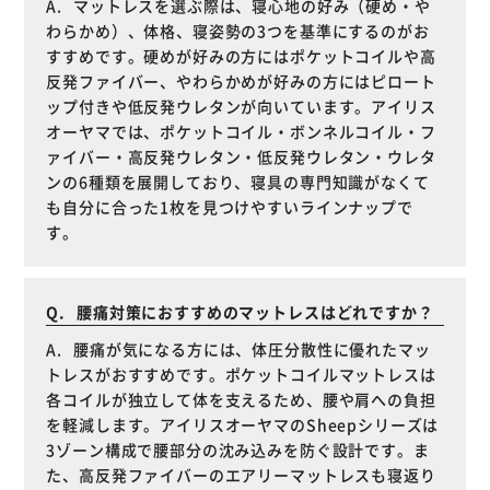
マットレスを選ぶ際は、寝心地の好み（硬め・や
わらかめ）、体格、寝姿勢の3つを基準にするのがお
すすめです。硬めが好みの方にはポケットコイルや高
反発ファイバー、やわらかめが好みの方にはピロート
ップ付きや低反発ウレタンが向いています。アイリス
オーヤマでは、ポケットコイル・ボンネルコイル・フ
ァイバー・高反発ウレタン・低反発ウレタン・ウレタ
ンの6種類を展開しており、寝具の専門知識がなくて
も自分に合った1枚を見つけやすいラインナップで
す。
腰痛対策におすすめのマットレスはどれですか？
腰痛が気になる方には、体圧分散性に優れたマッ
トレスがおすすめです。ポケットコイルマットレスは
各コイルが独立して体を支えるため、腰や肩への負担
を軽減します。アイリスオーヤマのSheepシリーズは
3ゾーン構成で腰部分の沈み込みを防ぐ設計です。ま
た、高反発ファイバーのエアリーマットレスも寝返り