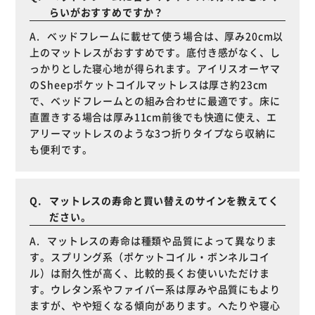
らいがおすすめですか？
ベッドフレームに載せて使う場合は、厚み20cm以
上のマットレスがおすすめです。底付き感がなく、し
っかりとした寝心地が得られます。アイリスオーヤマ
のSheepポケットコイルマットレスは厚さ約23cm
で、ベッドフレームとの組み合わせに最適です。床に
直置きする場合は厚み11cm前後でも快適に使え、エ
アリーマットレスのような3つ折りタイプなら収納に
も便利です。
マットレスの寿命と買い替えのサインを教えてく
ださい。
マットレスの寿命は種類や品質によって異なりま
す。スプリング系（ポケットコイル・ボンネルコイ
ル）は耐久性が高く、比較的長くお使いいただけま
す。ウレタン系やファイバー系は厚みや品質にもより
ますが、やや短くなる傾向があります。へたりや寝心