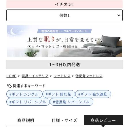
イチオシ!
1～3日以内発送
HOME
寝具・インテリア
マットレス
低反発マットレス
関連するキーワード
#ギフト シングル
#ギフト 低反発
#ギフト 吸水速乾
#ギフト リバーシブル
#低反発 リバーシブル
商品説明
仕様・サイズ
商品レビュー