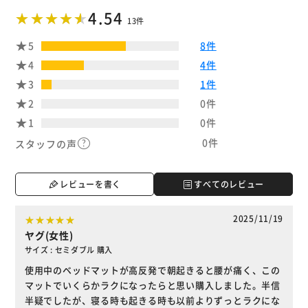
4.54
13件
5
8件
4
4件
3
1件
2
0件
1
0件
0件
スタッフの声
レビューを書く
すべてのレビュー
2025/11/19
ヤグ(女性)
サイズ : セミダブル 購入
使用中のベッドマットが高反発で朝起きると腰が痛く、この
マットでいくらかラクになったらと思い購入しました。半信
半疑でしたが、寝る時も起きる時も以前よりずっとラクにな