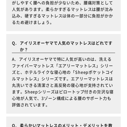
がしやすく腰への負担が少ないため、腰痛対策として
人気があります。柔らかすぎるマットレスは腰が沈み
込み、硬すぎるマットレスは体の一部分に負担がかか
るため避けましょう。
アイリスオーヤマで人気のマットレスはどれです
か？
アイリスオーヤマで特に人気が高いのは、洗える
ファイバーマットレス「エアリーマットレス」シリー
ズと、ホテルライクな寝心地の「Sheepポケットコイ
ルマットレス」シリーズです。エアリーマットレスは
丸洗いできる清潔さと高反発の寝心地が支持されてい
ます。Sheepシリーズはピロートップ付きの贅沢な寝
心地が人気で、3ゾーン構成による腰のサポート力も
評価されています。
柔らかいマットレスのメリット・デメリットを教