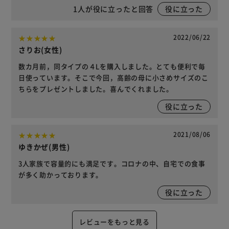
1
人が役に立ったと回答
役に立った
2022/06/22
さりお(女性)
数カ月前，同タイプの４Lを購入しました。とても便利で毎
日使っています。そこで今回，高齢の母に小さめサイズのこ
ちらをプレゼントしました。喜んでくれました。
役に立った
2021/08/06
ゆきかぜ(男性)
3人家族で容量的にも満足です。コロナの中、自宅での食事
が多く助かっております。
役に立った
レビューをもっと見る