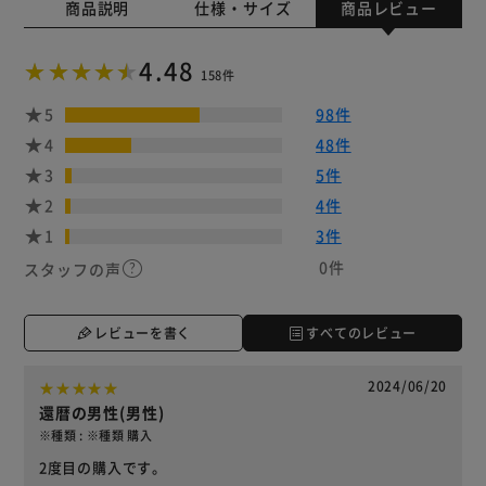
商品説明
仕様・サイズ
商品レビュー
4.48
158件
5
98件
4
48件
3
5件
2
4件
1
3件
0件
スタッフの声
レビューを書く
すべてのレビュー
2024/06/20
還暦の男性(男性)
※種類 : ※種類 購入
2度目の購入です。