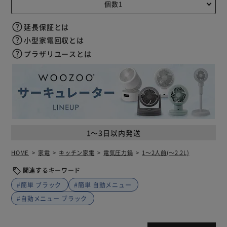
延長保証とは
小型家電回収とは
プラザリユースとは
1～3日以内発送
HOME
家電
キッチン家電
電気圧力鍋
1～2人前(～2.2L)
関連するキーワード
#簡単 ブラック
#簡単 自動メニュー
#自動メニュー ブラック