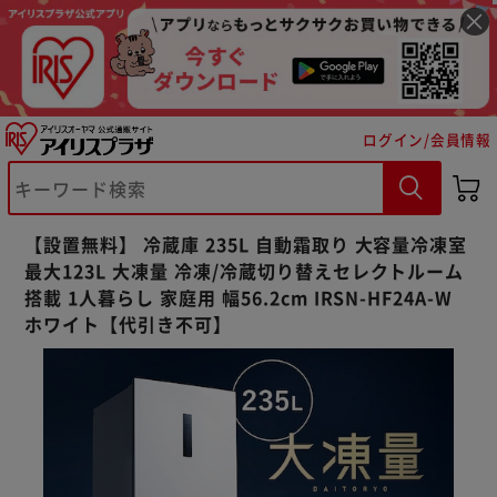
ログイン/会員情報
【設置無料】 冷蔵庫 235L 自動霜取り 大容量冷凍室
最大123L 大凍量 冷凍/冷蔵切り替えセレクトルーム
搭載 1人暮らし 家庭用 幅56.2cm IRSN-HF24A-W
ホワイト【代引き不可】