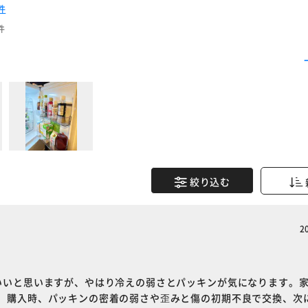
件
件
絞り込む
2
いいと思いますが、やはり冷えの弱さとパッキンが気になります。
。購入時、パッキンの密着の弱さや歪みと傷の初期不良で交換、次