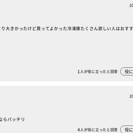
2
より大きかったけど買ってよかった冷凍庫たくさん欲しい人はおす
1
役
人が役に立ったと回答
2
ならバッチリ
4
役
人が役に立ったと回答