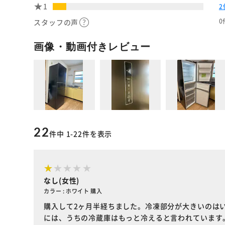
1
2
0
スタッフの声
画像・動画付きレビュー
22
件中 1-22件を表示
なし(女性)
カラー : ホワイト 購入
購入して2ヶ月半経ちました。冷凍部分が大きいのは
には、うちの冷蔵庫はもっと冷えると言われています