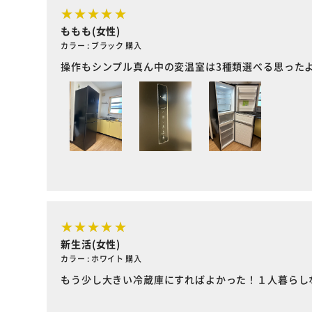
ももも(女性)
カラー : ブラック 購入
操作もシンプル真ん中の変温室は3種類選べる思った
新生活(女性)
カラー : ホワイト 購入
もう少し大きい冷蔵庫にすればよかった！１人暮らし