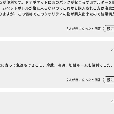
ムが便利です。ドアポケットに卵のパックが収まらず卵ホルダーを
、2ℓペットボトルが縦に入らないのでこれから購入される方は注意
りますが、この価格でこのクオリティの物が購入出来たので結果満
3
役
人が役に立ったと回答
2
途に寄って急速もできるし、冷蔵、冷凍、切替ルームも便利でした
2
役
人が役に立ったと回答
2