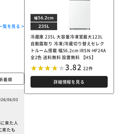
一覧を見る >
冷蔵庫 235L 大容量冷凍室最大123L
自動霜取り 冷凍/冷蔵切り替えセレク
トルーム搭載 幅56.2cm IRSN-HF24A
全2色 送料無料 設置無料 【HS】
3.82
22件
新着順
詳細情報を見る
026/06/03
家に来た人
に来たも