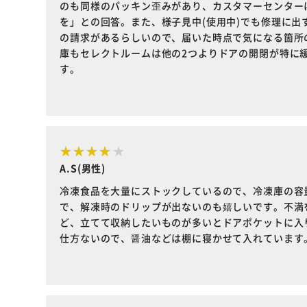
のも同様のパッキン歪みがあり、カスタマーセンター
を」との回答。また、様子見中(使用中)でも修理に
の請求があるらしいので、届いた時点で気になる箇所
庫もセレクトルームは他の2つよりドアの開閉が特に
す。
A.S(男性)
冷凍食品を大量にストックしているので、冷凍庫の容
で、解凍時のドリップが出ないのも嬉しいです。不満
ど、立てて収納したいものが多いとドアポケットに入
仕方ないので、醤油などは棚に寝かせて入れています