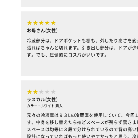
お母さん(女性)
冷蔵部分は、ドアポケットも棚も、外したり高さを変
張ればちゃんと切れます。引き出し部分は、ドアが少
す。でも、圧倒的にコスパがいいです。
ラスカル(女性)
カラー : ホワイト 購入
元々の冷凍庫は９３Lの冷蔵庫を使用していて、今回
す、中身を移し替えたら殆どスぺースが残らず驚きま
スペースは均等に３段で分けられているので背の高い
設計になっていればもっと使いやすかったと思う。冷