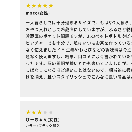
maco(女性)
一人暮らしでは十分過ぎるサイズで、もはや2人暮ら
おやつ入れとして冷蔵庫にしていますが、ふるさと納
冷蔵庫のポケット問題ですが、2lのペットボトルやピ
ピッチャーでも十分で、私はいつもお茶を作っている
なく使えました(^ ^)生姜やわさびなどの調味料は
題なく使えますし、結果、口コミによく書かれていた
ったです。扉の開閉が緩いとかも書いていましたが、
っぱなしになるほど緩いことはないので、相当雑に扱
けを揃え、且つスタイリッシュでこんなに良い商品は
ぴーちゃん(女性)
カラー : ブラック 購入