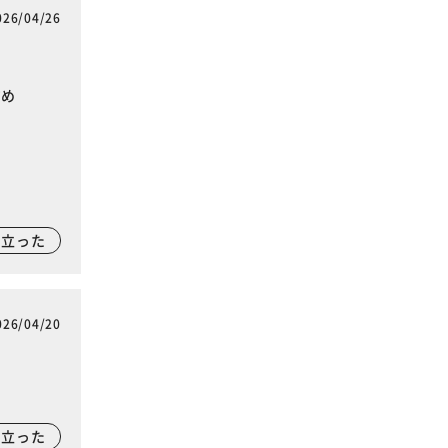
026/04/26
すめ
に立った
026/04/20
に立った