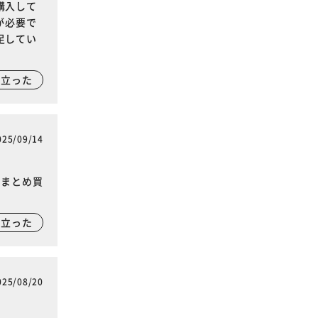
購入して
が必要で
足してい
に立った
025/09/14
、まとめ買
に立った
025/08/20