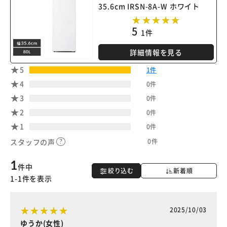
35.6cm IRSN-8A-W ホワイト
5
1件
詳細情報を見る
5
1件
4
0件
3
0件
2
0件
1
0件
0件
スタッフの声
1
件中
絞り込む
新着順
1-1件を表示
2025/10/03
ゆうか(女性)