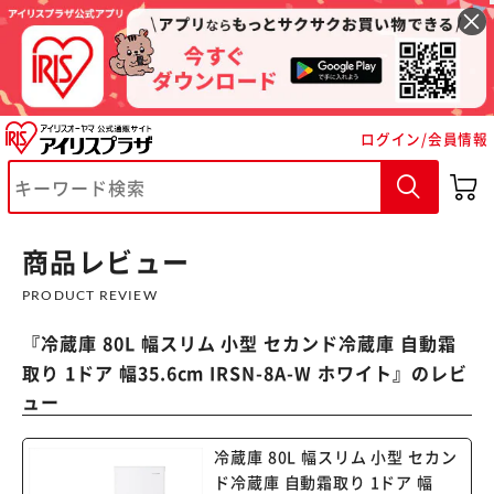
ログイン/会員情報
※ご確認ください
カートに入れる
購入手続きへ
商品レビュー
PRODUCT REVIEW
『
冷蔵庫 80L 幅スリム 小型 セカンド冷蔵庫 自動霜
取り 1ドア 幅35.6cm IRSN-8A-W ホワイト
』のレビ
ュー
冷蔵庫 80L 幅スリム 小型 セカン
ド冷蔵庫 自動霜取り 1ドア 幅