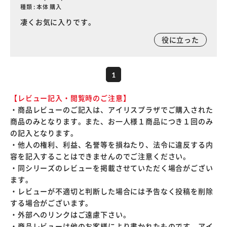
種類 : 本体 購入
凄くお気に入りです。
役に立った
1
【レビュー記入・閲覧時のご注意】
・商品レビューのご記入は、アイリスプラザでご購入された
商品のみとなります。また、お一人様１商品につき１回のみ
の記入となります。
・他人の権利、利益、名誉等を損ねたり、法令に違反する内
容を記入することはできませんのでご注意ください。
・同シリーズのレビューを掲載させていただく場合がござい
ます。
・レビューが不適切と判断した場合には予告なく投稿を削除
する場合がございます。
・外部へのリンクはご遠慮下さい。
・商品レビューは他のお客様により書かれたものです。アイ