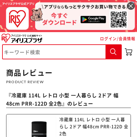
ログイン/会員情報
商品レビュー
PRODUCT REVIEW
※ご確認ください
『
冷蔵庫 114L レトロ 小型 一人暮らし 2ドア 幅
48cm PRR-122D 全2色
』のレビュー
カートに入れる
購入手続きへ
冷蔵庫 114L レトロ 小型 一人暮
らし 2ドア 幅48cm PRR-122D 全
2色