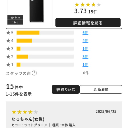
3.73
15件
詳細情報を見る
5
6件
4
4件
3
1件
2
3件
1
1件
0件
スタッフの声
15
件中
絞り込む
新着順
1-15件を表示
2025/06/25
なっちゃん(女性)
カラー : ライトグリーン ｜ 種類 : 本体 購入