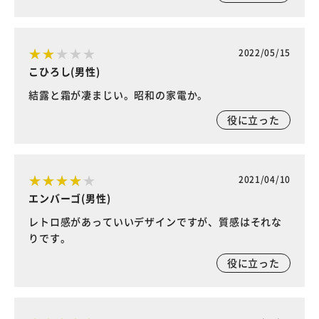
2022/05/15
こひろし(男性)
結露と霜が凄まじい。昭和の家電か。
役に立った
2021/04/10
エンバーゴ(男性)
レトロ感があっていいデザインですが、質感はそれな
りです。
役に立った