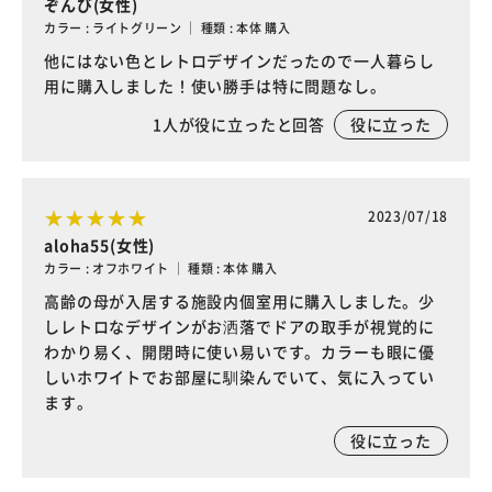
ぞんび(女性)
カラー : ライトグリーン ｜ 種類 : 本体 購入
他にはない色とレトロデザインだったので一人暮らし
用に購入しました！使い勝手は特に問題なし。
1
人が役に立ったと回答
役に立った
2023/07/18
aloha55(女性)
カラー : オフホワイト ｜ 種類 : 本体 購入
高齢の母が入居する施設内個室用に購入しました。少
しレトロなデザインがお洒落でドアの取手が視覚的に
わかり易く、開閉時に使い易いです。カラーも眼に優
しいホワイトでお部屋に馴染んでいて、気に入ってい
ます。
役に立った