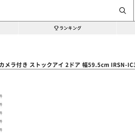
SEARCH
ランキング
メラ付き ストックアイ 2ドア 幅59.5cm IRSN-IC
件
件
件
件
件