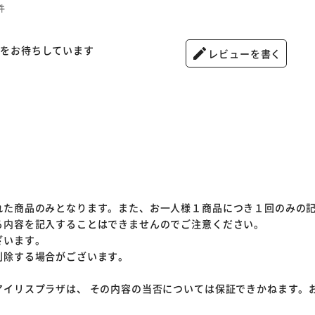
件
ーをお待ちしています
edit
レビューを書く
※ご確認ください
カートに入れる
購入手続きへ
れた商品のみとなります。また、お一人様１商品につき１回のみの
る内容を記入することはできませんのでご注意ください。
ざいます。
削除する場合がございます。
アイリスプラザは、 その内容の当否については保証できかねます。