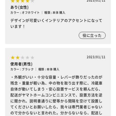
2023/01/11
あり(女性)
カラー : オフホワイト ｜ 種類 : 本体 購入
デザインが可愛いくインテリアのアクセントになって
います！
役に立った
2023/01/11
使用者(男性)
カラー : ブラック ｜ 種類 : 本体 購入
・外観がいい・十分な容量・レバーが飾りだったのが
残念・重量が軽い為、中の物を取り出す際に、冷蔵庫
自体が動いてしまう・安心設置サービスを頼んだら、
配送がヤマトホームコンビニエンスで、設置方法を逆
に聞かれ、説明書通りに壁等から間隔を空けて設置し
てくださいとお願いしたら、我々は専門業者じゃない
ので分からないと言われた。分からないなら、配送し