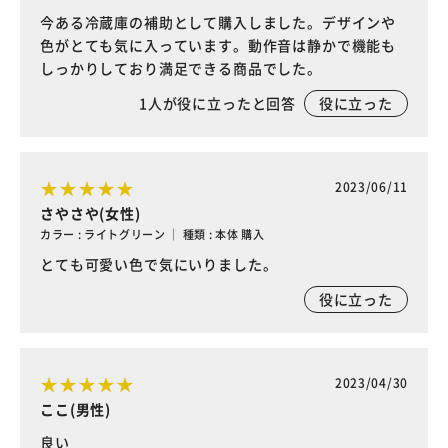
今ある冷蔵庫の補助として購入しました。デザインや
色がとても気に入っています。動作音は静かで機能も
しっかりしており満足できる商品でした。
1
人が役に立ったと回答
役に立った
2023/06/11
さやさや(女性)
カラー : ライトグリーン ｜ 種類 : 本体 購入
とても可愛い色で気にいりました。
役に立った
2023/04/30
ここ(男性)
良い