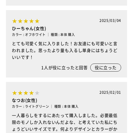
2025/03/04
ひーちゃん(女性)
カラー : オフホワイト ｜ 種類 : 本体 購入
とても可愛く気に入りました！お友達にも可愛いと言
われました。思ったより量も入るし単身にはちょうど
いいです！
1
人が役に立ったと回答
役に立った
2025/02/01
なつお(女性)
カラー : ライトグリーン ｜ 種類 : 本体 購入
一人暮らしをするにあたって購入しました。必要最低
限のモノしか入れないんだよな、と考えていた私にち
ょうどいいサイズです。何よりデザインとカラーがか