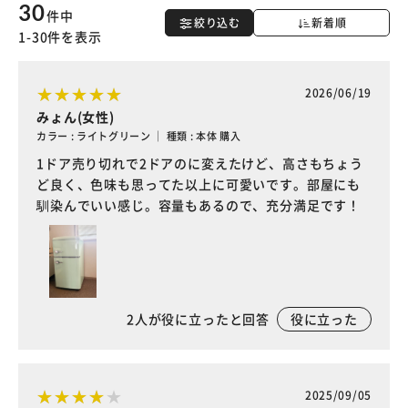
30
件中
絞り込む
新着順
1-30件を表示
2026/06/19
みょん(女性)
カラー : ライトグリーン ｜ 種類 : 本体 購入
1ドア売り切れで2ドアのに変えたけど、高さもちょう
ど良く、色味も思ってた以上に可愛いです。部屋にも
馴染んでいい感じ。容量もあるので、充分満足です！
2
人が役に立ったと回答
役に立った
2025/09/05