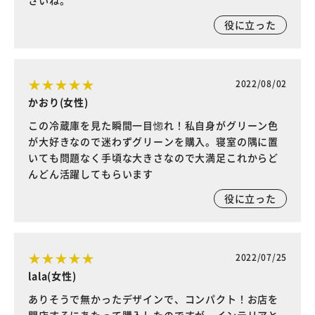
さいね。
役に立った
2022/08/02
かおり(女性)
この冷蔵庫を見た瞬間一目惚れ！私自身がグリーン色
が大好きなので迷わずグリーンを購入。寝室の隅に置
いても問題なく手頃な大きさなので大満足これからど
んどん活躍してもらいます
役に立った
2022/07/25
lala(女性)
ありそうで無かったデザインで、コンパクト！お店を