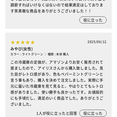
調節すればいけなくはないので結果満足はしておりま
す笑素敵な商品をありがとうございました！！
役に立った
2025/06/12
みやび(女性)
カラー : ライトグリーン ｜ 種類 : 本体 購入
この冷蔵庫の定価が、アマゾンよりお安く販売されて
居ましたので、アイリスさんから購入致しました。見
た目がレトロ感があり、色もペパーミントグリーンと
言う事もあり、購入を決めて注文しました。実際に手
元に届いた冷蔵庫を見て見ると、やはりとてもレトロ
感がありました。使い勝手も良かったです。お値段的
にも手頃だし、満足のいく商品でした。ありがとうご
ざいました。
1
人が役に立ったと回答
役に立った