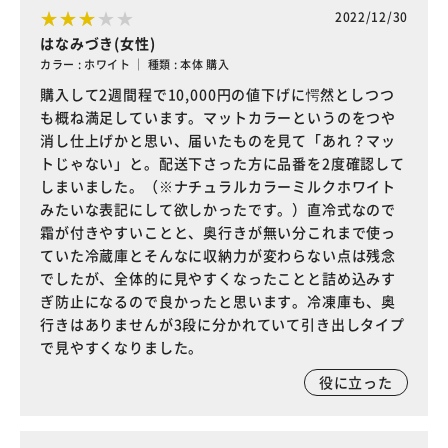
2022/12/30
はなみづき(女性)
カラー : ホワイト ｜ 種類 : 本体 購入
購入して2週間程で10,000円の値下げに愕然としつつ
も概ね満足しています。マットカラーというのをつや
消し仕上げかと思い、届いたものを見て「あれ？マッ
トじゃない」と。配送下さった方に品番を2度確認して
しまいました。（※ナチュラルカラーミルクホワイト
みたいな表記にして欲しかったです。）直冷式なので
霜が付きやすいことと、奥行きが無い分これまで使っ
ていた冷蔵庫とそんなに収納力が変わらない点は残念
でしたが、全体的に見やすくなったことと詰め込みす
ぎ防止になるので良かったと思います。冷凍庫も、奥
行きはありませんが3段に分かれていて引き出しタイプ
で見やすくなりました。
役に立った