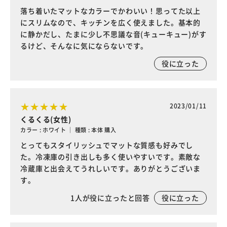
落ち着いたマットなカラーでかわいい！思ってた以上
にスリムなので、キッチンを広く使えました。基本的
に静かだし、たまに少し不思議な音(キューキュー)がす
るけど、そんなに気にならないです。
役に立った
2023/01/11
くるくる(女性)
カラー : ホワイト ｜ 種類 : 本体 購入
とってもスタイリッシュでマットな質感も好みでし
た。冷凍庫の引き出しも多く使いやすいです。素敵な
冷蔵庫と出会えてうれしいです。ありがとうございま
す。
1
人が役に立ったと回答
役に立った