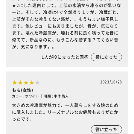
★2にした理由として、上部の水滴から凍るのが早いな
ーと。そして、冷凍は4で全然凍りますが、冷蔵だと、
上部がそんな冷えてない感が、、もうちょい様子見し
ます。他レビューにもありましたが、音が、気になり
ます。壊れた冷蔵庫が、壊れる前に良く鳴ってた音に
似てて、新品なのに、もうこんな音する？てくらい音
が、気になります。。
1
人が役に立ったと回答
役に立った
2023/10/28
もも(女性)
カラー : ホワイト ｜ 種類 : 本体 購入
大きめの冷凍庫が魅力で、一人暮らしをする娘のため
に購入しました。リーズナブルなお値段もありがたか
ったです。
役に立った