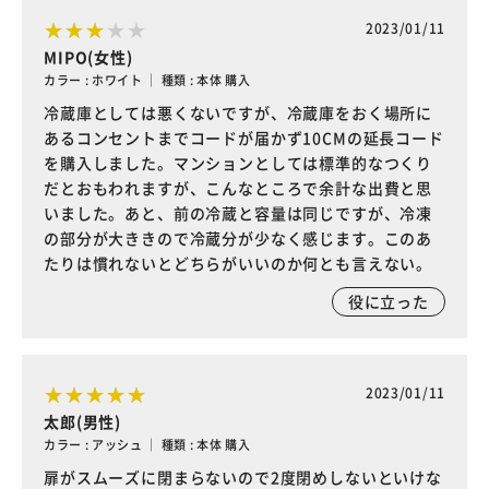
2023/01/11
MIPO(女性)
カラー : ホワイト ｜ 種類 : 本体 購入
冷蔵庫としては悪くないですが、冷蔵庫をおく場所に
あるコンセントまでコードが届かず10CMの延長コード
を購入しました。マンションとしては標準的なつくり
だとおもわれますが、こんなところで余計な出費と思
いました。あと、前の冷蔵と容量は同じですが、冷凍
の部分が大ききので冷蔵分が少なく感じます。このあ
たりは慣れないとどちらがいいのか何とも言えない。
役に立った
2023/01/11
太郎(男性)
カラー : アッシュ ｜ 種類 : 本体 購入
扉がスムーズに閉まらないので2度閉めしないといけな