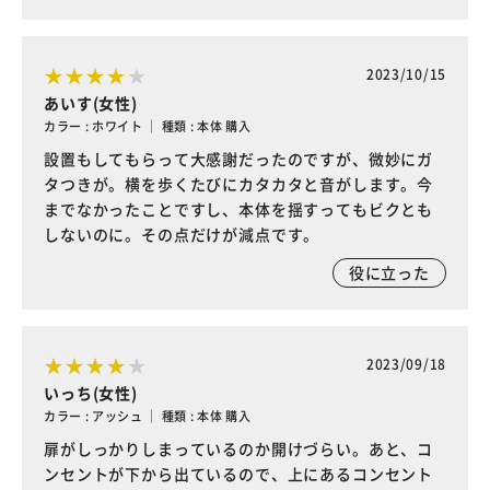
2023/10/15
あいす(女性)
カラー : ホワイト ｜ 種類 : 本体 購入
設置もしてもらって大感謝だったのですが、微妙にガ
タつきが。横を歩くたびにカタカタと音がします。今
までなかったことですし、本体を揺すってもビクとも
しないのに。その点だけが減点です。
役に立った
2023/09/18
いっち(女性)
カラー : アッシュ ｜ 種類 : 本体 購入
扉がしっかりしまっているのか開けづらい。あと、コ
ンセントが下から出ているので、上にあるコンセント