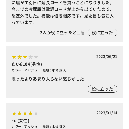
に届かず別日に延長コードを買うことになりました。
今までの冷蔵庫は電源コードが上から出ていたので、
想定外でした。機能は値段相応です。見た目も気に入
っています。
2
人が役に立ったと回答
役に立った
2023/06/21
たい8104(男性)
カラー : アッシュ ｜ 種類 : 本体 購入
思ったよりあまり入らない感じがした
役に立った
2023/01/14
cic(女性)
カラー : アッシュ ｜ 種類 : 本体 購入