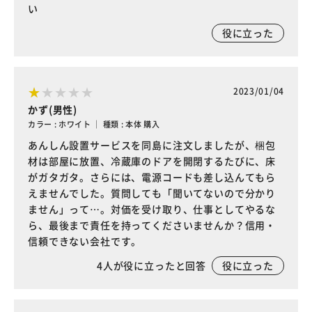
い
役に立った
2023/01/04
かず(男性)
カラー : ホワイト ｜ 種類 : 本体 購入
あんしん設置サービスを同島に注文しましたが、梱包
材は部屋に放置、冷蔵庫のドアを開閉するたびに、床
がガタガタ。さらには、電源コードも差し込んてもら
えませんでした。質問しても「聞いてないので分かり
ません」って…。対価を受け取り、仕事としてやるな
ら、最後まで責任を持ってくださいませんか？信用・
信頼できない会社です。
4
人が役に立ったと回答
役に立った