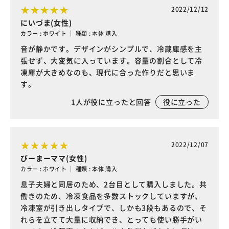
2022/12/12
にいづま(女性)
カラー : ホワイト ｜ 種類 : 本体 購入
音が静かです。デザインがシンプルで、冷蔵庫感を主
張せず、大変気に入っています。容量の割合として冷
凍庫が大きめなのも、現代に合った作りだと思いま
す。
1
人が役に立ったと回答
役に立った
2022/12/07
びーまーママ(女性)
カラー : ホワイト ｜ 種類 : 本体 購入
息子夫婦と同居のため、2台目として購入しました。共
働きのため、冷凍食品を多数ストックしていますが、
冷凍室が引き出しタイプで、しかも3段もあるので、そ
れらを立てて大量に収納でき、とっても使い勝手がい