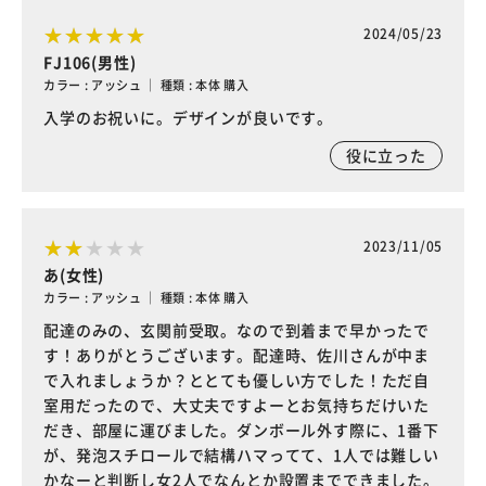
2024/05/23
FJ106(男性)
カラー : アッシュ ｜ 種類 : 本体 購入
入学のお祝いに。デザインが良いです。
役に立った
2023/11/05
あ(女性)
カラー : アッシュ ｜ 種類 : 本体 購入
配達のみの、玄関前受取。なので到着まで早かったで
す！ありがとうございます。配達時、佐川さんが中ま
で入れましょうか？ととても優しい方でした！ただ自
室用だったので、大丈夫ですよーとお気持ちだけいた
だき、部屋に運びました。ダンボール外す際に、1番下
が、発泡スチロールで結構ハマってて、1人では難しい
かなーと判断し女2人でなんとか設置までできました。