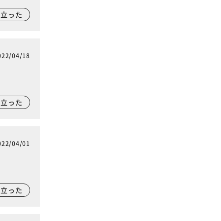
に立った
022/04/18
に立った
022/04/01
に立った