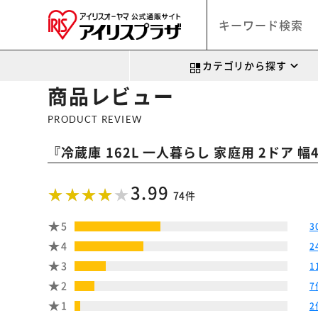
カテゴリから探す
商品レビュー
PRODUCT REVIEW
『
冷蔵庫 162L 一人暮らし 家庭用 2ドア 幅4
3.99
74件
5
3
4
2
3
1
2
7
1
2