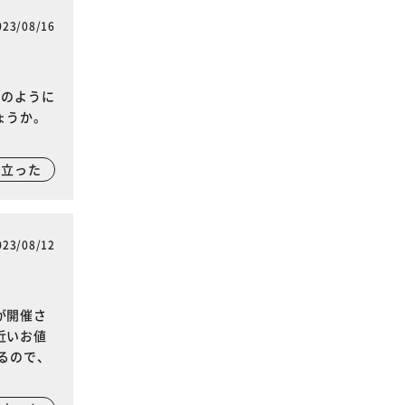
023/08/16
山のように
ょうか。
に立った
023/08/12
が開催さ
近いお値
るので、