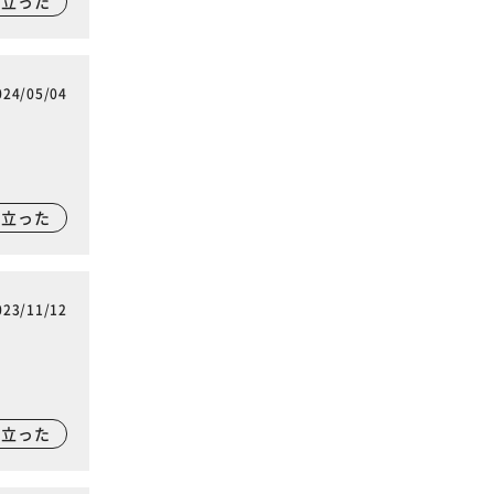
に立った
024/05/04
に立った
023/11/12
に立った