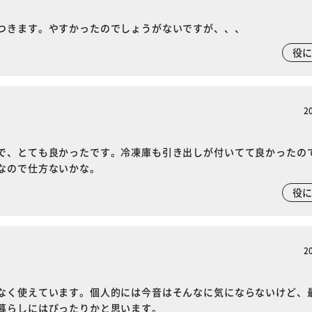
つきます。やすかったのでしょうがないですが、、、
役
2
で、とても良かったです。冷凍庫も引き出しが付いてて良かったの
なので仕方ないかな。
役
2
なく使えています。個人的には今音はそんなに気にならないけど、
暮らしにはぴったりかと思います。