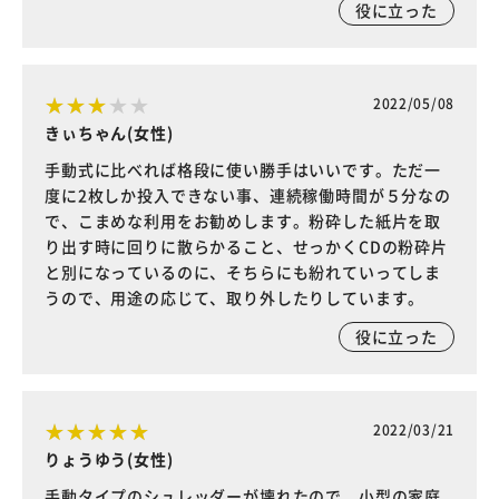
役に立った
2022/05/08
きぃちゃん(女性)
手動式に比べれば格段に使い勝手はいいです。ただ一
度に2枚しか投入できない事、連続稼働時間が５分なの
で、こまめな利用をお勧めします。粉砕した紙片を取
り出す時に回りに散らかること、せっかくCDの粉砕片
と別になっているのに、そちらにも紛れていってしま
うので、用途の応じて、取り外したりしています。
役に立った
2022/03/21
りょうゆう(女性)
手動タイプのシュレッダーが壊れたので、小型の家庭