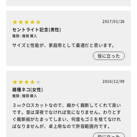
2017/01/26
セントライト記念(男性)
種類 : 種類 購入
サイズと性能が、家庭用として最適だと思います。
役に立った
2016/12/09
雑種ネコ(女性)
種類 : 種類 購入
３㎜クロスカットなので、細かく裁断してくれて良い
です。音は深夜でなければ気になりません。わりとす
ぐ裁断紙がたまってしまい、何度もゴミを捨てなけれ
ばなりませんが、卓上用なので許容範囲内です。
役に立った