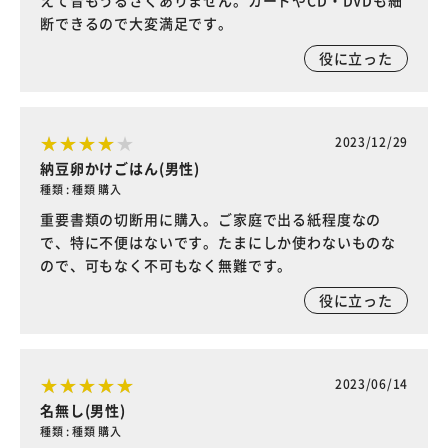
えて音もうるさくありません。カードやCD・DVDも細
断できるので大変満足です。
役に立った
2023/12/29
納豆卵かけごはん(男性)
種類 : 種類 購入
重要書類の切断用に購入。ご家庭で出る紙程度なの
で、特に不便はないです。たまにしか使わないものな
ので、可もなく不可もなく無難です。
役に立った
2023/06/14
名無し(男性)
種類 : 種類 購入