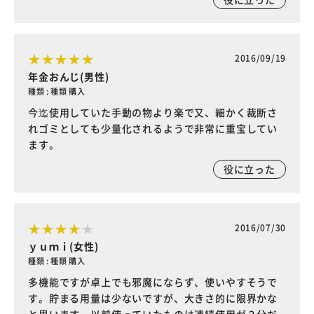
2016/09/19
年金おんじ(男性)
種類 : 種類 購入
今迄使用していた手動の物より楽で又、細かく裁断さ
れゴミとしても少量化されるようで非常に重宝してい
ます。
役に立った
2016/07/30
ｙｕｍｉ(女性)
種類 : 種類 購入
多機能ですが卓上でも邪魔にならず、使いやすそうで
す。貯まる用量は少ないですが、大きさ的に限界かな