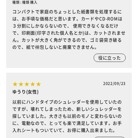
種類 : 種類 購入
コンパクトで家庭のちょっとした紙書類を処理するに
は、お手頃な価格だと思います。カードやCD-ROMは
３分割にしかならないので、 使用できなくなるだけ
で、印刷面(印字された個人名とか)は、カットされませ
ん。カットが大きく角ができるので、ゴミ袋突き破る
ので、紙で梱包しないと廃棄できません。
役に立った
2022/09/23
ゆうり(女性)
以前にハンドタイプのシュレッダーを使用していたの
ですが、壊れてしまったため、新しいシュレッダーを
探していました。大きさも以前のモノと変わらないの
に、電動なので、とっても楽で満足しています。お手
入れシートもついていて、お得に購入出来ました。