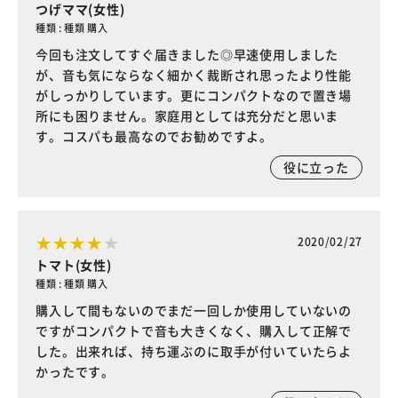
つげママ(女性)
種類 : 種類 購入
今回も注文してすぐ届きました◎早速使用しました
が、音も気にならなく細かく裁断され思ったより性能
がしっかりしています。更にコンパクトなので置き場
所にも困りません。家庭用としては充分だと思いま
す。コスパも最高なのでお勧めですよ。
役に立った
2020/02/27
トマト(女性)
種類 : 種類 購入
購入して間もないのでまだ一回しか使用していないの
ですがコンパクトで音も大きくなく、購入して正解で
した。出来れば、持ち運ぶのに取手が付いていたらよ
かったです。