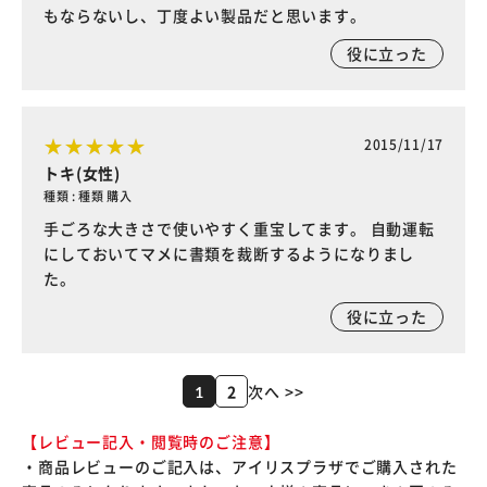
もならないし、丁度よい製品だと思います。
役に立った
2015/11/17
トキ(女性)
種類 : 種類 購入
手ごろな大きさで使いやすく重宝してます。 自動運転
にしておいてマメに書類を裁断するようになりまし
た。
役に立った
2
次へ >>
1
【レビュー記入・閲覧時のご注意】
・商品レビューのご記入は、アイリスプラザでご購入された