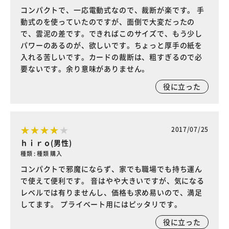
コンパクトで、一応電動式なので、裁断が楽です。 手
動式のを使っていたのですが、面倒で大変だったの
で、雲泥の差です。できればこのサイズで、もう少し
パワーのあるのが、欲しいです。ちょっと厚手の紙を
入れる苦しいです。カードの裁断は、粗すぎるので必
要ないです。余り意味がありません。
役に立った
2017/07/25
ｈｉｒｏ(男性)
種類 : 種類 購入
コンパクトで邪魔にならず、家でも職場でも持ち運ん
で使えて便利です。 音はやや大きいですが、気になる
レベルでは有りませんし、価格も求め易いので、満足
してます。 プライベート用にはピッタリです。
役に立った