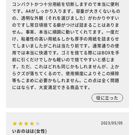
コンパクトかつ十分用紙を切断しますので本当に便利
です。A4がしっかり入ります。容量が大きくないもの
の、透明な外観（それを選びました）がわかりやすい
のですし常日頃捨てる癖がつけば詰まることはありま
せん。事実、本当に順調に動いてくれてます。一度だ
け、粘着性の高い用紙＆しかも厚手の用紙を詰まらせ
てしまいましたがこれは当たり前です。通常通りの使
用では本当に快適です。ゴミを捨てる際にはBOXを手
前に引くだけでしかも軽いので捨てやすいと感じま
す。ただ、これはどれも同じかもしれませんが、上か
らクズが落ちてくるので、使用頻度によりそこの掃除
等もこまめに必要かもしれません。この点は全く問題
にはならず、大変満足できる商品です。
役に立った
2023/05/05
いおのはは(女性)