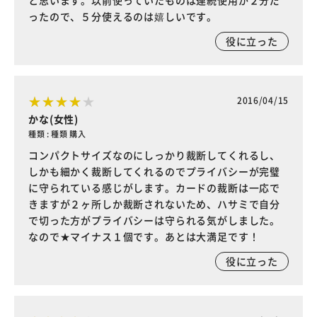
と思います。以前使っていたものは連続使用が２分だ
ったので、５分使えるのは嬉しいです。
役に立った
2016/04/15
かな(女性)
種類 : 種類 購入
コンパクトサイズなのにしっかり裁断してくれるし、
しかも細かく裁断してくれるのでプライバシーが完璧
に守られている感じがします。カードの裁断は一応で
きますが２ヶ所しか裁断されないため、ハサミで自分
で切った方がプライバシーは守られる気がしました。
なので★マイナス１個です。あとは大満足です！
役に立った