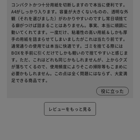
コンパクトかつ十分用紙を切断しますので本当に便利です。
A4がしっかり入ります。容量が大きくないものの、透明な外
観（それを選びました）がわかりやすいのですし常日頃捨て
る癖がつけば詰まることはありません。事実、本当に順調に
動いてくれてます。一度だけ、粘着性の高い用紙＆しかも厚
手の用紙を詰まらせてしまいましたがこれは当たり前です。
通常通りの使用では本当に快適です。ゴミを捨てる際には
BOXを手前に引くだけでしかも軽いので捨てやすいと感じま
す。ただ、これはどれも同じかもしれませんが、上からクズ
が落ちてくるので、使用頻度によりそこの掃除等もこまめに
必要かもしれません。この点は全く問題にはならず、大変満
足できる商品です。
役に立った
レビューをもっと見る