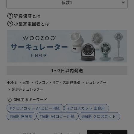
延長保証とは
小型家電回収とは
1～3日以内発送
HOME
家電
パソコン・オフィス周辺機器
シュレッダー
家庭用シュレッダー
関連するキーワード
#クロスカット A4コピー用紙
#クロスカット 家庭用
#細断 家庭用
#細断 A4コピー用紙
#細断 クロスカット