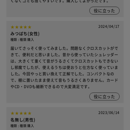
くなくゴミも捨てやすいです。購入してよかったです。
役に立った
2024/04/17
みつばち(女性)
種類 : 種類 購入
届いてさっそく使ってみました。問題なくクロスカットがで
きて、便利だと思いました。昔から使っていたシュレッダー
は、大きくて重くて音がうるさくてクロスカットもできない
し邪魔でしたが、使えるうちは使おうと仕方なく使っていま
した。今回やっと買い換えて正解でした。コンパクトなの
で、棚に置いたまま使えて音もうるさくありません。カード
やCD・DVDも細断できるので大変満足です。
役に立った
2023/06/14
名無し(男性)
種類 : 種類 購入