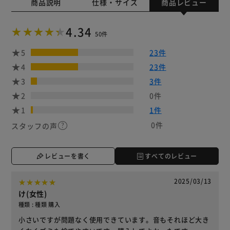
商品説明
仕様・サイズ
商品レビュー
4.34
50件
5
23件
4
23件
3
3件
2
0件
1
1件
0件
スタッフの声
レビューを書く
すべてのレビュー
2025/03/13
け(女性)
種類 : 種類 購入
小さいですが問題なく使用できています。音もそれほど大き