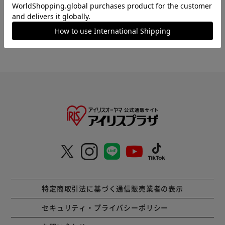
タブレットPC
ラミネーター
スキャナ
データプロジェクター
無線LAN・ネットワーク機器
HOME
家電
パソコン・オフィス周辺機器
外付けドラ
特定商取引法に基づく通信販売業者の表示
セキュリティ・プライバシーポリシー