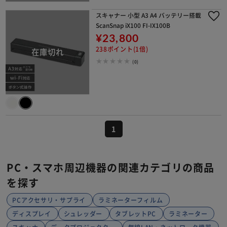
スキャナー 小型 A3 A4 バッテリー搭載
ScanSnap iX100 FI-IX100B
¥23,800
238ポイント(1倍)
(0)
1
PC・スマホ周辺機器の関連カテゴリの商品
を探す
PCアクセサリ・サプライ
ラミネーターフィルム
ディスプレイ
シュレッダー
タブレットPC
ラミネーター