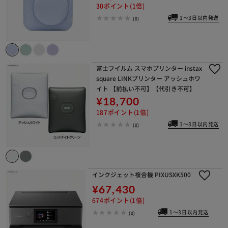
30ポイント(1倍)
1～3日以内発送
(0)
富士フイルム スマホプリンター instax
square LINKプリンター アッシュホワ
イト 【前払い不可】【代引き不可】
¥18,700
187ポイント(1倍)
1～3日以内発送
(0)
インクジェット複合機 PIXUSXK500
¥67,430
674ポイント(1倍)
1～3日以内発送
(0)