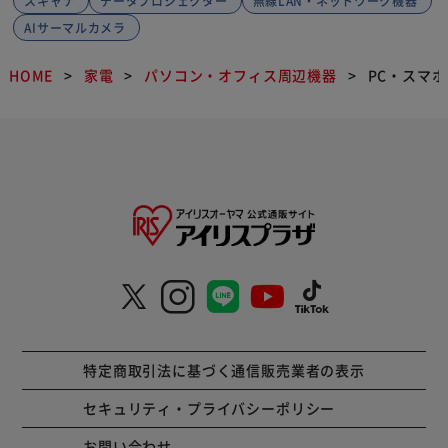
スキャナ
データプロジェクター
無線LAN・ネットワーク機器
AIサーマルカメラ
HOME
家電
パソコン・オフィス周辺機器
PC・スマ
特定商取引法に基づく通信販売業者の表示
セキュリティ・プライバシーポリシー
お問い合わせ