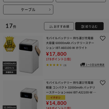
ケーブル
17
件
おすすめ順
絞り込む
モバイルバッテリー 持ち運び充電器
大容量 60000mAh バッテリーステー
ション IBT-A60100-W ホワイト
¥17,800
178ポイント(1倍)
1～3日以内発送
(3)
モバイルバッテリー 持ち運び充電器
軽量 コンパクト 32000ｍAh バッテリ
ーステーションmini IBT-A32100-W ホ
ワイト
イチオシ
¥14,800
148ポイント(1倍)