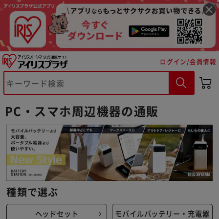
ログイン/会員情報
PC・スマホ周辺機器の通販
※ご確認ください
カートに入れる
購入手続きへ
種類で選ぶ
ヘッドセット
モバイルバッテリー・充電器