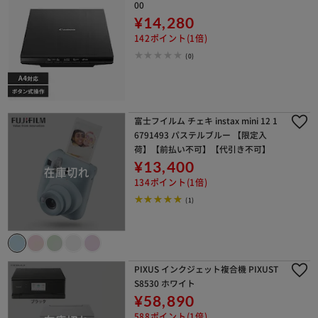
00
¥14,280
142ポイント(1倍)
(0)
富士フイルム チェキ instax mini 12 1
6791493 パステルブルー 【限定入
荷】【前払い不可】【代引き不可】
¥13,400
134ポイント(1倍)
(1)
PIXUS インクジェット複合機 PIXUST
S8530 ホワイト
¥58,890
588ポイント(1倍)