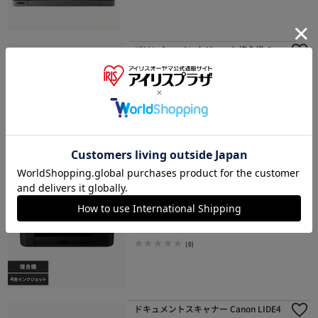
プリンター インクジェット複合機 Can
on PIXUSTS7530BK
¥27,800
278ポイント(1倍)
(0)
プリンター インクジェット複合機 Can
on PIXUSTS5430BK
¥19,580
195ポイント(1倍)
(0)
ドキュメントスキャナー Canon LIDE4