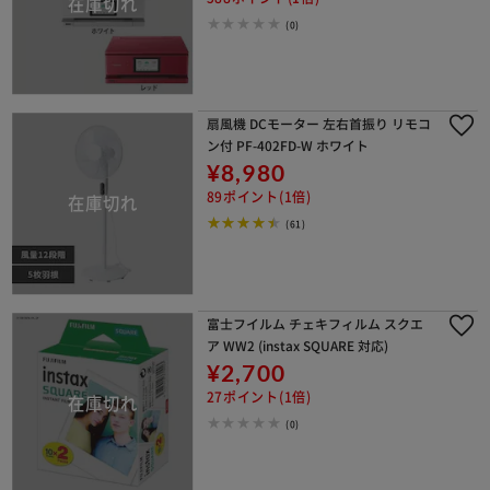
(0)
扇風機 DCモーター 左右首振り リモコ
ン付 PF-402FD-W ホワイト
¥8,980
89ポイント(1倍)
(61)
富士フイルム チェキフィルム スクエ
ア WW2 (instax SQUARE 対応)
¥2,700
27ポイント(1倍)
(0)