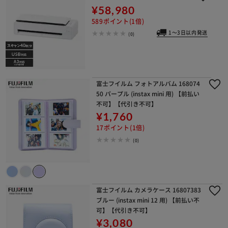
¥58,980
589ポイント(1倍)
1～3日以内発送
(0)
富士フイルム フォトアルバム 168074
50 パープル (instax mini 用) 【前払い
不可】【代引き不可】
¥1,760
17ポイント(1倍)
(0)
富士フイルム カメラケース 16807383
ブルー (instax mini 12 用) 【前払い不
可】【代引き不可】
¥3,080