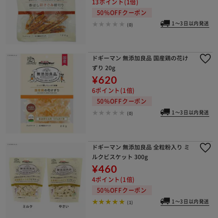
13ポイント(1倍)
50%OFFクーポン
1～3日以内発送
(0)
ドギーマン 無添加良品 国産鶏の花け
ずり 20g
¥620
6ポイント(1倍)
50%OFFクーポン
1～3日以内発送
(0)
ドギーマン 無添加良品 全粒粉入り ミ
ルクビスケット 300g
¥460
4ポイント(1倍)
50%OFFクーポン
1～3日以内発送
(1)