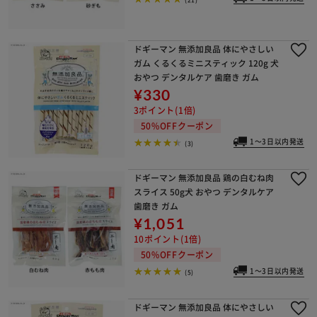
ドギーマン 無添加良品 体にやさしい
ガム くるくるミニスティック 120g 犬
おやつ デンタルケア 歯磨き ガム
¥330
3ポイント(1倍)
50%OFFクーポン
1～3日以内発送
(3)
ドギーマン 無添加良品 鶏の白むね肉
スライス 50g犬 おやつ デンタルケア
歯磨き ガム
¥1,051
10ポイント(1倍)
50%OFFクーポン
1～3日以内発送
(5)
ドギーマン 無添加良品 体にやさしい