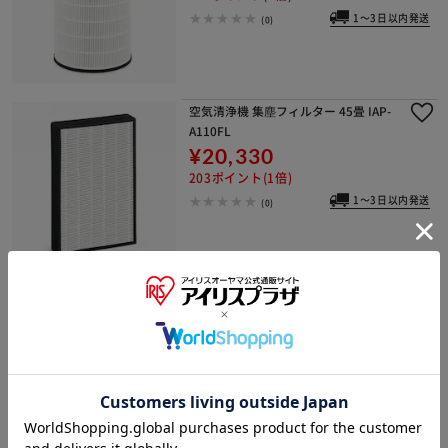
1～3日以内発送
(0)
空気清浄機 集塵フィルター 45畳 IAP-
A110FL
¥20,330
203ポイント(1倍)
1～3日以内発送
(0)
空気清浄機 集塵フィルター 16畳 IAP-
A35FL
¥3,400
34ポイント(1倍)
1～3日以内発送
(85)