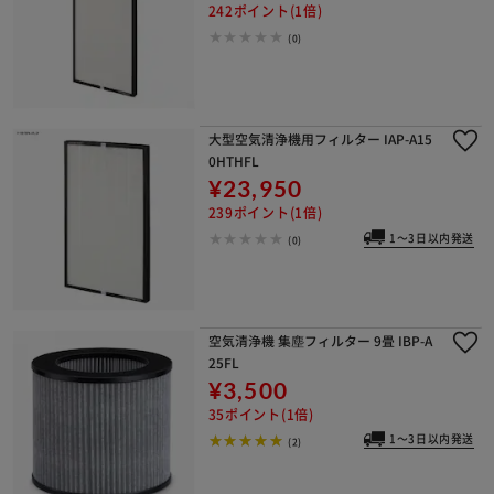
242ポイント(1倍)
(0)
大型空気清浄機用フィルター IAP-A15
0HTHFL
¥23,950
239ポイント(1倍)
1～3日以内発送
(0)
空気清浄機 集塵フィルター 9畳 IBP-A
25FL
¥3,500
35ポイント(1倍)
1～3日以内発送
(2)