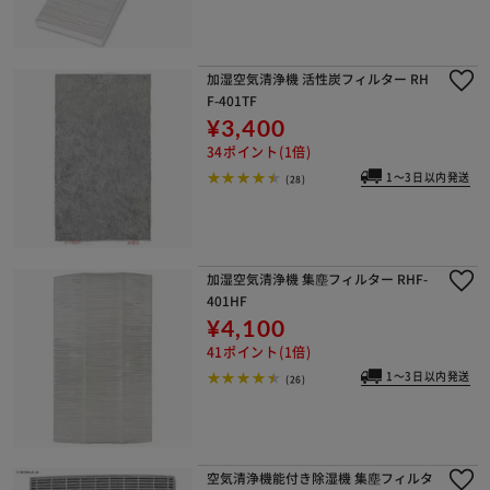
加湿空気清浄機 活性炭フィルター RH
F-401TF
¥3,400
34ポイント(1倍)
1～3日以内発送
(28)
加湿空気清浄機 集塵フィルター RHF-
401HF
¥4,100
41ポイント(1倍)
1～3日以内発送
(26)
空気清浄機能付き除湿機 集塵フィルタ