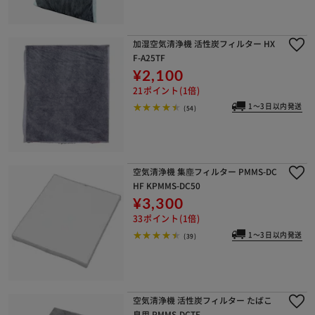
加湿空気清浄機 活性炭フィルター HX
F-A25TF
¥2,100
21ポイント(1倍)
1～3日以内発送
(54)
空気清浄機 集塵フィルター PMMS-DC
HF KPMMS-DC50
¥3,300
33ポイント(1倍)
1～3日以内発送
(39)
空気清浄機 活性炭フィルター たばこ
臭用 PMMS-DCTF