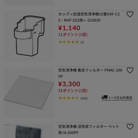
カップ≪加湿空気清浄機10畳HXF-C2
5・RHF-253用≫ 633830
¥1,140
11ポイント(1倍)
(1)
空気清浄機 集塵フィルター PMAC-100
HF
¥3,300
33ポイント(1倍)
1～3日以内発送
(189)
空気清浄機 活性炭フィルター ペット
用 IA-300PF