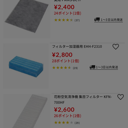
¥2,400
24ポイント(1倍)
1～3日以内発送
(37)
フィルター加湿器用 EHH-F2310
¥2,800
28ポイント(1倍)
1～3日以内発送
(29)
花粉空気清浄機 集塵フィルター KFN-
700HF
¥2,600
26ポイント(1倍)
(29)