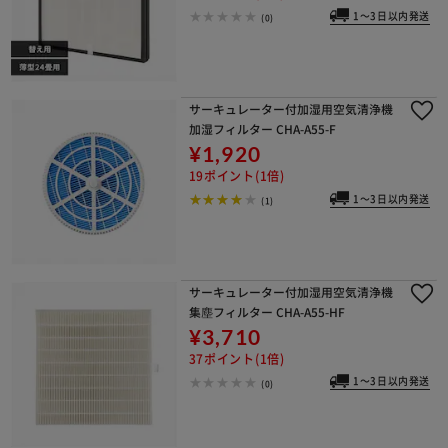
1～3日以内発送
(0)
サーキュレーター付加湿用空気清浄機
加湿フィルター CHA-A55-F
¥1,920
19ポイント(1倍)
1～3日以内発送
(1)
サーキュレーター付加湿用空気清浄機
集塵フィルター CHA-A55-HF
¥3,710
37ポイント(1倍)
1～3日以内発送
(0)