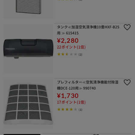
タンク≪加湿空気清浄機10畳HXF-B25
用 ≫ 615415
¥2,280
22ポイント(1倍)
(2)
プレフィルター≪空気清浄機能付除湿
機DCE-120用≫ 990740
¥1,730
17ポイント(1倍)
(1)