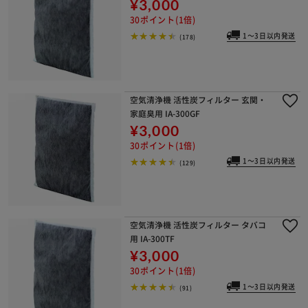
¥3,000
30ポイント(1倍)
1～3日以内発送
(178)
空気清浄機 活性炭フィルター 玄関・
家庭臭用 IA-300GF
¥3,000
30ポイント(1倍)
1～3日以内発送
(129)
空気清浄機 活性炭フィルター タバコ
用 IA-300TF
¥3,000
30ポイント(1倍)
1～3日以内発送
(91)