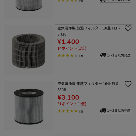
(6)
空気清浄機 加湿フィルター 10畳 FLH-
SH20
¥1,400
14ポイント(1倍)
1～3日以内発送
(2)
空気清浄機 集塵フィルター 16畳 FLS-
S30B
¥3,100
31ポイント(1倍)
1～3日以内発送
(2)