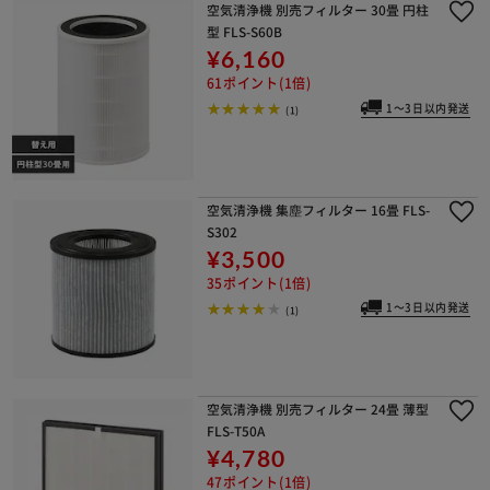
空気清浄機 別売フィルター 30畳 円柱
型 FLS-S60B
¥6,160
61ポイント(1倍)
1～3日以内発送
(1)
空気清浄機 集塵フィルター 16畳 FLS-
S302
¥3,500
35ポイント(1倍)
1～3日以内発送
(1)
空気清浄機 別売フィルター 24畳 薄型
FLS-T50A
¥4,780
47ポイント(1倍)