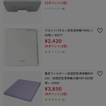
23ポイント(1倍)
(0)
フロントパネル≪空気清浄機 PMAC-1
00用≫ 45677
¥2,420
24ポイント(1倍)
(1)
集塵フィルター≪加湿空気清浄機RHF-
251・加湿空気清浄機10畳HXF-B25他
用≫ 14303
¥3,850
38ポイント(1倍)
(1)