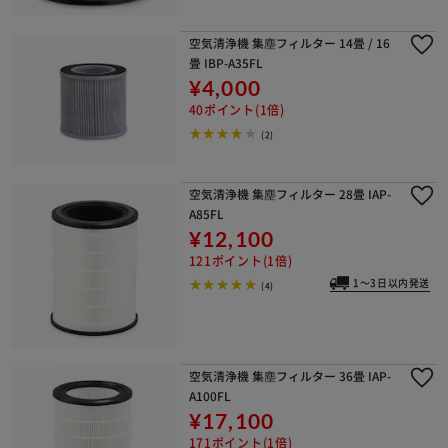
空気清浄機 集塵フィルター 14畳 / 16
畳 IBP-A35FL
¥4,000
40ポイント(1倍)
(2)
空気清浄機 集塵フィルター 28畳 IAP-
A85FL
¥12,100
121ポイント(1倍)
1～3日以内発送
(4)
空気清浄機 集塵フィルター 36畳 IAP-
A100FL
¥17,100
171ポイント(1倍)