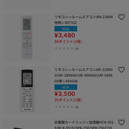
リモコン≪ルームエアコンIRA-2206R
他用≫907332
NEW
¥3,480
34ポイント(1倍)
(0)
リモコン≪ルームエアコンIAF-2206G
V/IAF-2806GV/IAF-4006GV/IAF-5606
GV用≫954336
NEW
¥3,500
35ポイント(1倍)
(0)
抗菌銀カートリッジ≪加湿器HCK-551
9/RCK-5519/SPK-750/SPK-750Z/SS