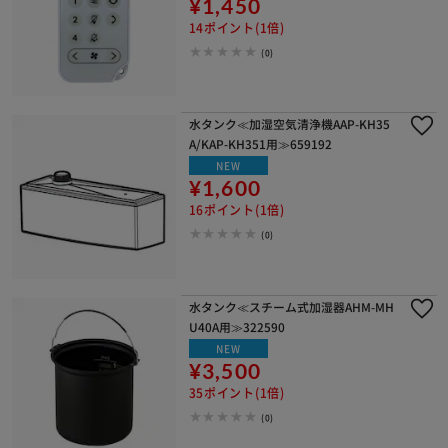
¥1,450
14ポイント(1倍)
(0)
水タンク≪加湿空気清浄機AAP-KH35
A/KAP-KH351用≫659192
NEW
¥1,600
16ポイント(1倍)
(0)
水タンク≪スチーム式加湿器AHM-MH
U40A用≫322590
NEW
¥3,500
35ポイント(1倍)
(0)