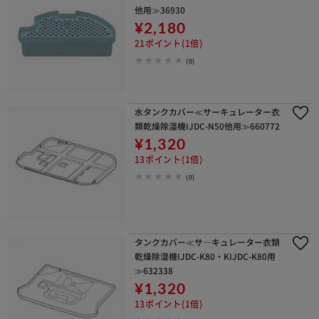
他用≫36930
¥2,180
21ポイント(1倍)
(0)
水タンクカバー≪サーキュレーター衣
類乾燥除湿機IJDC-N50他用≫660772
¥1,320
13ポイント(1倍)
(0)
タンクカバー≪サ―キュレーター衣類
乾燥除湿機IJDC-K80・KIJDC-K80用
≫632338
¥1,320
13ポイント(1倍)