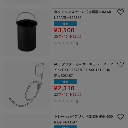
水タンク≪スチーム式加湿器AHM-MH
U60A用≫322592
NEW
¥3,500
35ポイント(1倍)
(0)
ACアダプター白≪サーキュレーターア
イKCF-SDC152T/PCF-SDC15T-EC他
用≫303467
NEW
¥2,310
23ポイント(1倍)
(0)
トレー≪ハイブリッド加湿器HVH-500
R1用≫633147