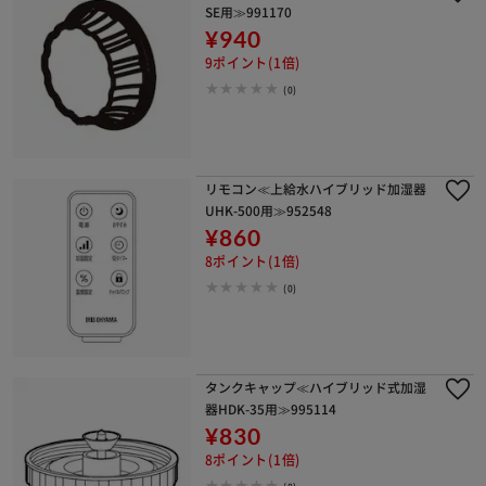
SE用≫991170
¥940
9ポイント(1倍)
(0)
リモコン≪上給水ハイブリッド加湿器
UHK-500用≫952548
¥860
8ポイント(1倍)
(0)
タンクキャップ≪ハイブリッド式加湿
器HDK-35用≫995114
¥830
8ポイント(1倍)
(0)