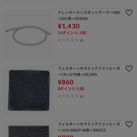
ドレンホース≪スポットクーラーISAC
-1201用≫953066
¥1,430
14ポイント(1倍)
(0)
フィルター≪セラミックファンヒータ
ーCH-127D用≫951595
¥860
8ポイント(1倍)
(0)
フィルター≪セラミックファンヒータ
ーJCH-D083T-W用≫990215