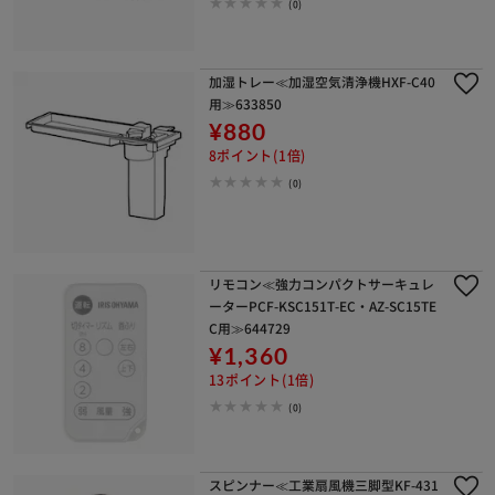
(0)
加湿トレー≪加湿空気清浄機HXF-C40
用≫633850
¥880
8ポイント(1倍)
(0)
リモコン≪強力コンパクトサーキュレ
ーターPCF-KSC151T-EC・AZ-SC15TE
C用≫644729
¥1,360
13ポイント(1倍)
(0)
スピンナー≪工業扇風機三脚型KF-431