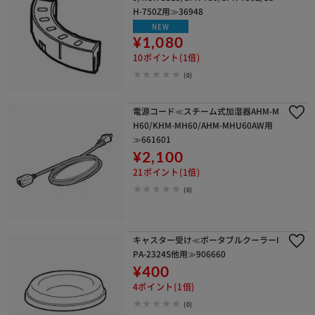
H-750Z用≫36948
NEW
¥1,080
10ポイント(1倍)
(0)
電源コード≪スチーム式加湿器AHM-M
H60/KHM-MH60/AHM-MHU60AW用
≫661601
¥2,100
21ポイント(1倍)
(0)
キャスター受け≪ポータブルクーラーI
PA-2324S他用≫906660
¥400
4ポイント(1倍)
(0)