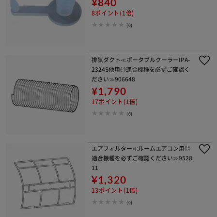
¥840
8ポイント(1倍)
(0)
排気ダクト≪ポータブルクーラーIPA-
2324S他用◎適合機種を必ずご確認く
ださい≫906648
¥1,790
17ポイント(1倍)
(0)
エアフィルター≪ルームエアコン用◎
適合機種を必ずご確認ください≫9528
11
¥1,320
13ポイント(1倍)
(0)