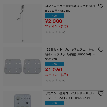
コントローラー≪電気かけしき毛布EH
B-1813用≫952480
NEW
¥2,000
20ポイント(1倍)
(0)
【２個セット】カルキ防止フェルト≪
給水ハイブリッド加湿器UHK-500用≫
9981428
NEW
¥1,060
10ポイント(1倍)
(0)
リモコン≪強力コンパクトサーキュレ
ーターPCF-SC15TCTC用≫666549
NEW