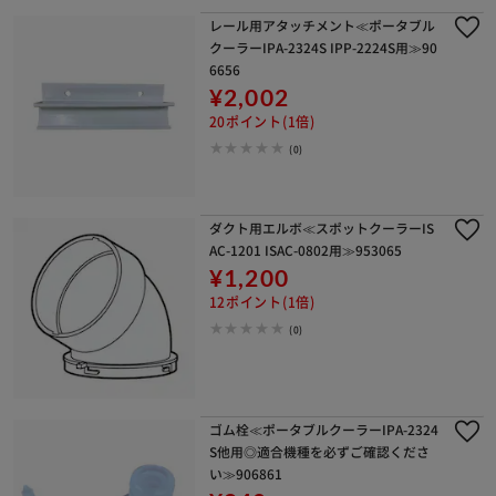
レール用アタッチメント≪ポータブル
クーラーIPA-2324S IPP-2224S用≫90
6656
¥2,002
20ポイント(1倍)
(0)
ダクト用エルボ≪スポットクーラーIS
AC-1201 ISAC-0802用≫953065
¥1,200
12ポイント(1倍)
(0)
ゴム栓≪ポータブルクーラーIPA-2324
S他用◎適合機種を必ずご確認くださ
い≫906861