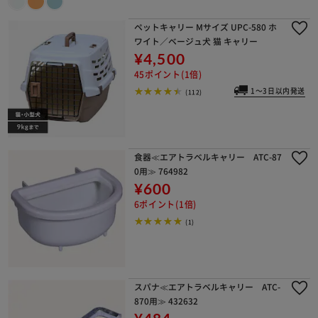
ペットキャリー Mサイズ UPC-580 ホ
ワイト／ベージュ犬 猫 キャリー
¥4,500
45ポイント(1倍)
1～3日以内発送
(112)
食器≪エアトラベルキャリー ATC-87
0用≫ 764982
¥600
6ポイント(1倍)
(1)
スパナ≪エアトラベルキャリー ATC-
870用≫ 432632