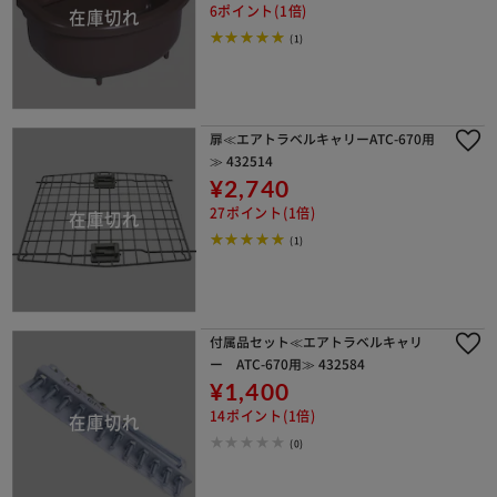
6ポイント(1倍)
(1)
扉≪エアトラベルキャリーATC-670用
≫ 432514
¥2,740
27ポイント(1倍)
(1)
付属品セット≪エアトラベルキャリ
ー ATC-670用≫ 432584
¥1,400
14ポイント(1倍)
(0)