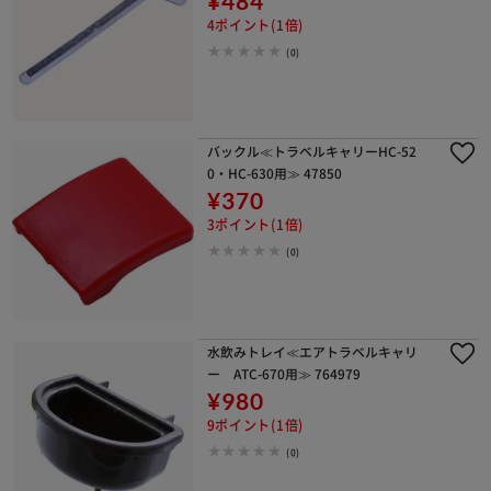
¥484
4ポイント(1倍)
(0)
バックル≪トラベルキャリーHC-52
0・HC-630用≫ 47850
¥370
3ポイント(1倍)
(0)
水飲みトレイ≪エアトラベルキャリ
ー ATC-670用≫ 764979
¥980
9ポイント(1倍)
(0)