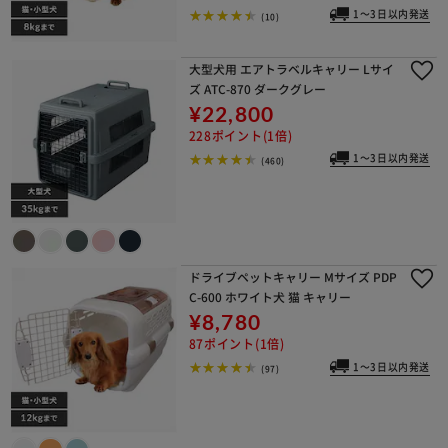
1～3日以内発送
(10)
大型犬用 エアトラベルキャリー Lサイ
ズ ATC-870 ダークグレー
¥22,800
228ポイント(1倍)
1～3日以内発送
(460)
ドライブペットキャリー Mサイズ PDP
C-600 ホワイト犬 猫 キャリー
¥8,780
87ポイント(1倍)
1～3日以内発送
(97)