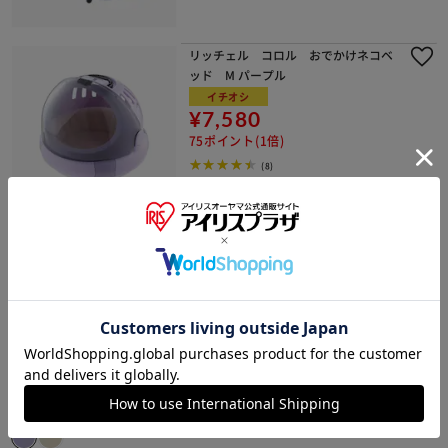
リッチェル コロル おでかけネコベ
ッド M パープル
イチオシ
¥7,580
75ポイント(1倍)
(8)
リッチェル コロル おでかけネコベ
ッド S パープル
イチオシ
¥5,980
59ポイント(1倍)
(4)