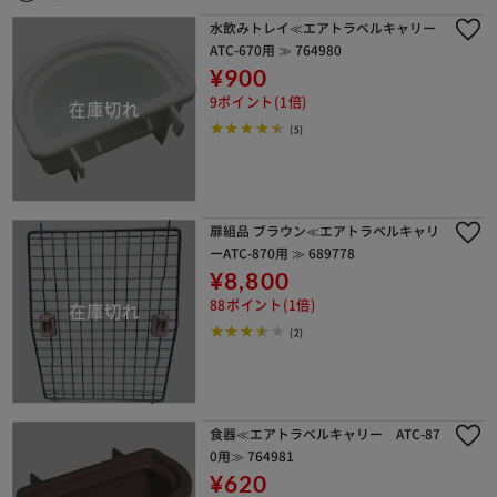
水飲みトレイ≪エアトラベルキャリー
ATC-670用 ≫ 764980
¥900
9ポイント(1倍)
(5)
扉組品 ブラウン≪エアトラベルキャリ
ーATC-870用 ≫ 689778
¥8,800
88ポイント(1倍)
(2)
食器≪エアトラベルキャリー ATC-87
0用≫ 764981
¥620