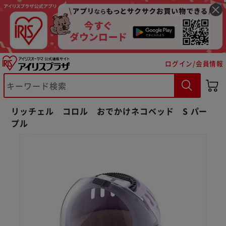
ログイン/会員情報
※ご確認ください
リッチェル コロル おでかけネコベッド S パー
プル
カートに入れる
購入手続きへ