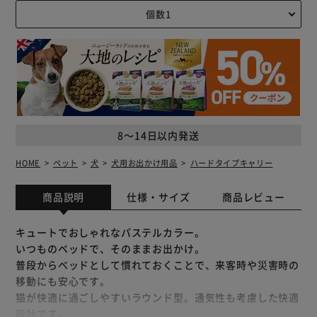
8～14日以内発送
HOME
ペット
犬
犬用お出かけ用品
ハードタイプキャリー
商品説明
仕様・サイズ
商品レビュー
キュートでおしゃれなパステルカラー。
いつものベッドで、そのままお出かけ。
普段からベッドとして慣れておくことで、来客時や災害時の
移動にも安心です。
猫が快適に過ごしやすいラウンド型。通気性も考慮した快適
設計です。