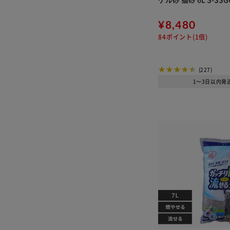
¥8,480
84ポイント(1倍)
(227)
1～3日以内発