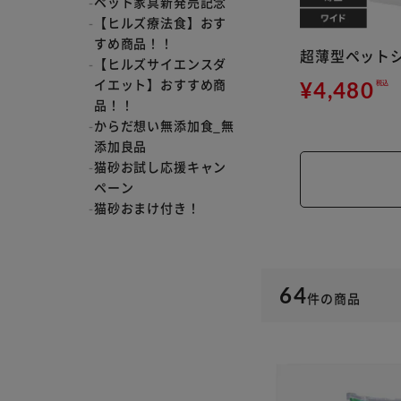
ペット家具新発売記念
【ヒルズ療法食】おす
すめ商品！！
超薄型ペットシ
【ヒルズサイエンスダ
イエット】おすすめ商
¥4,480
税込
品！！
からだ想い無添加食_無
添加良品
猫砂お試し応援キャン
ペーン
猫砂おまけ付き！
64
件
の商品