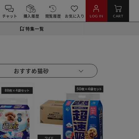
チャット
購入履歴
閲覧履歴
お気に入り
LOG IN
CART
特集一覧
おすすめ猫砂