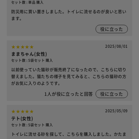
セット数 : 単品 購入
防災用に買い置きしました。トイレに流せるのが良いと思い
ます。
役に立った
2025/08/01
ままちゃん(女性)
セット数 : 5袋セット 購入
以前使っていた猫砂が販売終了になったので、こちらに切り
替えました。猫たちの様子を見てみると、こちらの猫砂の方
がお気に入りのようです。
1
人が役に立ったと回答
役に立った
2025/05/09
テト(女性)
セット数 : 5袋セット 購入
トイレに流せる砂を探して、こちらを購入しました。かたま