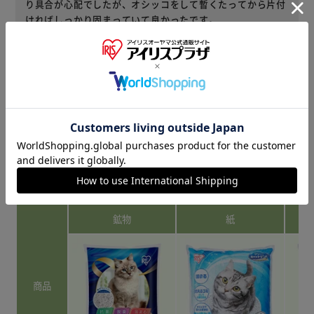
り具合が心配でしたが、オシッコをして暫くたってから片付
ければしっかり固まっていて良かったです。
役に立った
レビューをもっと見る
商品情報
鉱物
紙
商品