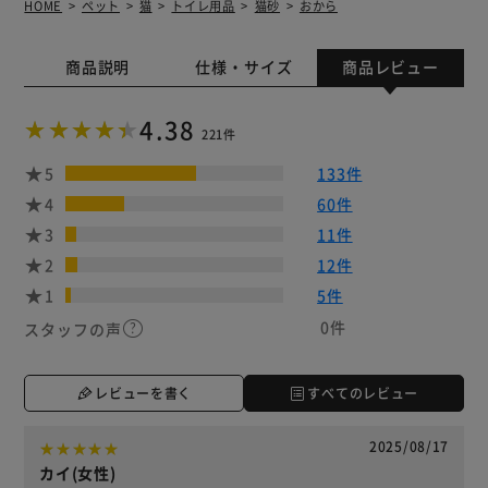
HOME
ペット
猫
トイレ用品
猫砂
おから
商品説明
仕様・サイズ
商品レビュー
4.38
221件
5
133件
4
60件
3
11件
2
12件
1
5件
0件
スタッフの声
レビューを書く
すべてのレビュー
2025/08/17
カイ(女性)