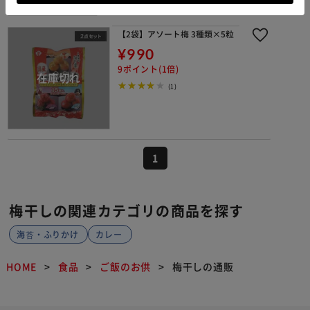
【2袋】アソート梅 3種類×5粒
¥990
9ポイント(1倍)
(1)
1
梅干しの関連カテゴリの商品を探す
海苔・ふりかけ
カレー
HOME
食品
ご飯のお供
梅干しの通販