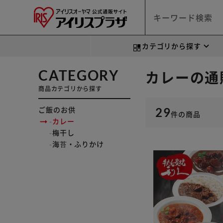
カテゴリから探す
CATEGORY
カレーの通
商品カテゴリから探す
ご飯のお供
29
件
の商品
カレー
梅干し
海苔・ふりかけ