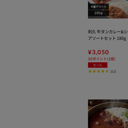
利久 牛タンカレー&シ
アソートセット 180g
¥3,050
30ポイント(1倍)
セール
(11)