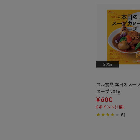
ベル食品 本日のスー
スープ 201g
¥600
6ポイント(1倍)
(6)