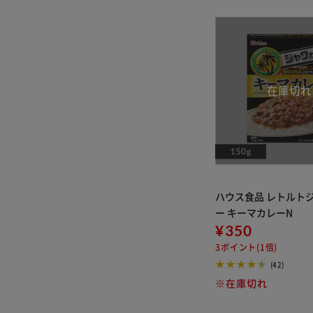
ハウス食品 レトルト
ー キーマカレーN
¥350
3ポイント(1倍)
(42)
※在庫切れ