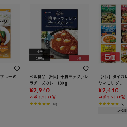
プカレーの
ベル食品 【5個】十勝モッツァレ
【5個】タイカレ
ラチーズカレー180ｇ
ヤマモリ グリ
¥2,940
¥2,410
29ポイント(1倍)
24ポイント(1倍)
(18)
(5)
1～3