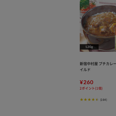
新宿中村屋 プチカレー
イルド
¥260
2ポイント(1倍)
(164)