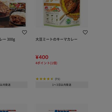
ー 300g
大豆ミートのキーマカレー
¥400
4ポイント(1倍)
(75)
日以内発送
1～3日以内発送