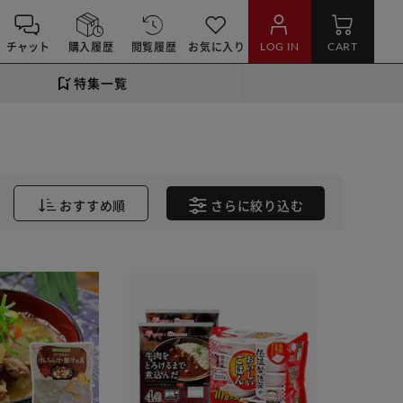
チャット
購入履歴
閲覧履歴
お気に入り
LOG IN
CART
特集一覧
おすすめ順
さらに
絞り込む