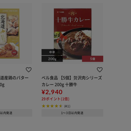
道道産鶏のバター
ベル食品 【5個】贅沢肉シリーズ
0g
カレー 200g 十勝牛
¥2,940
29ポイント(1倍)
(41)
日以内発送
1～3日以内発送