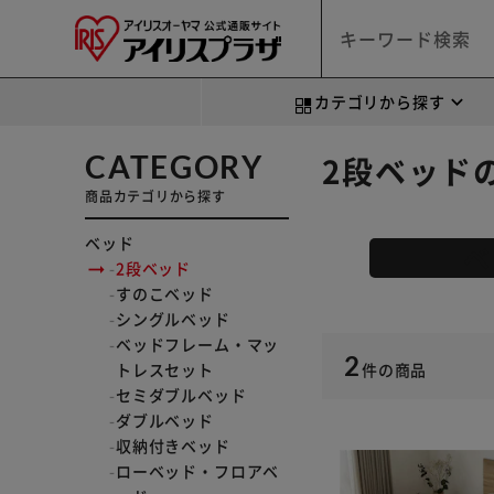
カテゴリから探す
CATEGORY
2段ベッド
商品カテゴリから探す
ベッド
ベ
2段ベッド
すのこベッド
シングルベッド
ベッドフレーム・マッ
2
トレスセット
件
の商品
セミダブルベッド
ダブルベッド
収納付きベッド
ローベッド・フロアベ