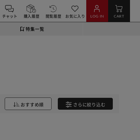
チャット
購入履歴
閲覧履歴
お気に入り
LOG IN
CART
特集一覧
おすすめ順
さらに
絞り込む