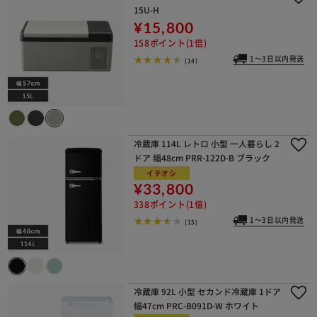
15U-H
¥15,800
158ポイント(1倍)
1～3日以内発送
(14)
冷蔵庫 114L レトロ 小型 一人暮らし 2
ドア 幅48cm PRR-122D-B ブラック
イチオシ
¥33,800
338ポイント(1倍)
1～3日以内発送
(15)
冷蔵庫 92L 小型 セカンド冷蔵庫 1ドア
幅47cm PRC-B091D-W ホワイト