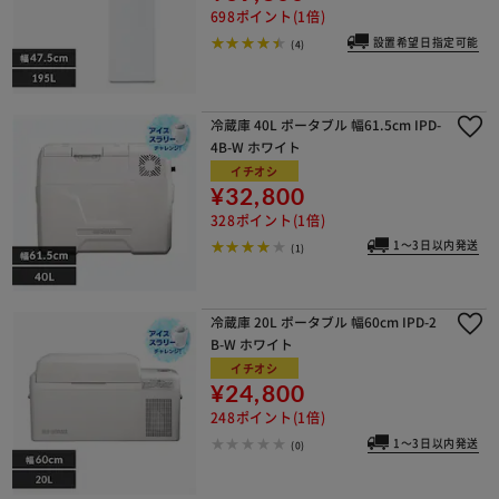
698ポイント(1倍)
設置希望日指定可能
(4)
冷蔵庫 40L ポータブル 幅61.5cm IPD-
4B-W ホワイト
イチオシ
¥32,800
328ポイント(1倍)
1～3日以内発送
(1)
冷蔵庫 20L ポータブル 幅60cm IPD-2
B-W ホワイト
イチオシ
¥24,800
248ポイント(1倍)
1～3日以内発送
(0)