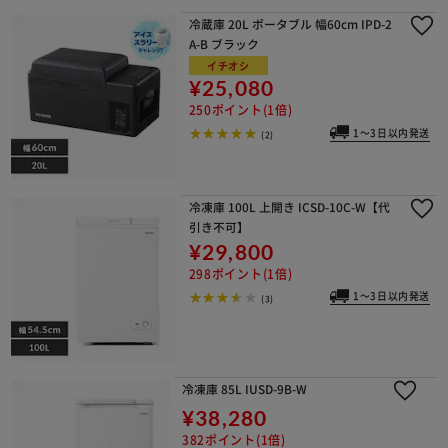
冷蔵庫 20L ポータブル 幅60cm IPD-2
A-B ブラック
イチオシ
¥25,080
250ポイント(1倍)
1～3日以内発送
(2)
冷凍庫 100L 上開き ICSD-10C-W【代
引き不可】
¥29,800
298ポイント(1倍)
1～3日以内発送
(3)
冷凍庫 85L IUSD-9B-W
¥38,280
382ポイント(1倍)