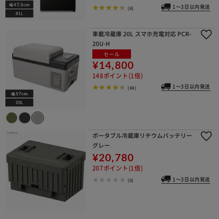
1～3日以内発送
(8)
車載冷蔵庫 20L スマホ充電対応 PCR-
20U-H
セール
¥14,800
148ポイント(1倍)
1～3日以内発送
(48)
ポータブル冷蔵庫リチウムバッテリー
グレー
¥20,780
207ポイント(1倍)
1～3日以内発送
(0)