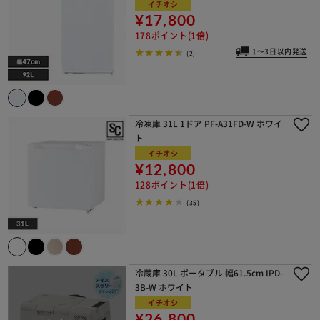
イチオシ
¥17,800
178ポイント(1倍)
1～3日以内発送
(2)
冷凍庫 31L 1ドア PF-A31FD-W ホワイ
ト
イチオシ
¥12,800
128ポイント(1倍)
(35)
冷蔵庫 30L ポータブル 幅61.5cm IPD-
3B-W ホワイト
イチオシ
¥26,800