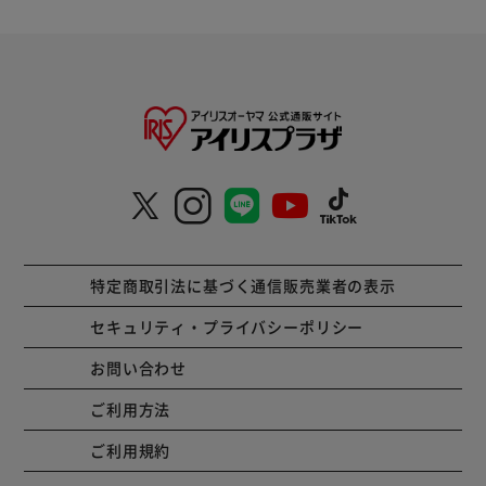
特定商取引法に基づく通信販売業者の表示
セキュリティ・プライバシーポリシー
お問い合わせ
ご利用方法
ご利用規約