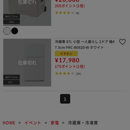
268ポイント(1倍)
(6)
冷蔵庫 87L 小型 一人暮らし 2ドア 幅4
7.5cm PRC-B092D-W ホワイト
イチオシ
¥17,980
179ポイント(1倍)
(24)
1
HOME
イベント
家電
冷蔵庫・冷凍庫