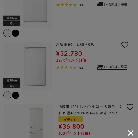
1～3日以内発送
(53)
冷凍庫 60L IUSD-6B-W
¥32,780
327ポイント(1倍)
1～3日以内発送
(63)
冷蔵庫 130L レトロ 小型 一人暮らし 2
ドア 幅48cm PRR-142D-W ホワイト
イチオシ
¥36,800
368ポイント(1倍)