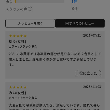
1
1件
0件
スタッフの声
レビューを書く
すべてのレビュー
2026/07/21
ゆう(女性)
カラー : ブラック 購入
235Lの冷蔵庫では冷凍庫の部分が足りないため２台目として
購入しました。扉を開くのが少し重いですが満足していま
す。
役に立った
2025/11/03
みい(女性)
カラー : ブラック 購入
大変安価で冷凍庫が購入でき、満足しています、離れて暮ら