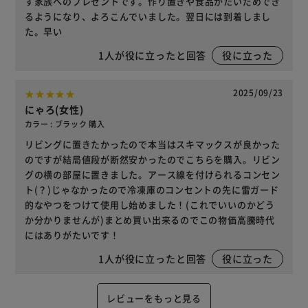
す家族へのプレゼントです。作り置きや食品がたいだめでき
るようになり、よろこんでいました。翌日には到着しまし
た。早い
1
人が役に立ったと回答
役に立った
2025/09/23
にゃろ(女性)
カラー : ブラック 購入
リビングに置きたかったので本当はスキマックスが良かった
のですが結局値段が断然安かったのでこちらを購入。リビン
グの横の部屋に置きました。アース線を付けられるコンセン
ト(？)じゃなかったので冷凍庫のコンセントの先に雷ガード
的なやつをつけて使用し始めました！(これでいいのかどう
か分かりませんが)まとめ買い出来るのでこの物価高騰時代
にはありがたいです！
1
人が役に立ったと回答
役に立った
レビューをもっと見る